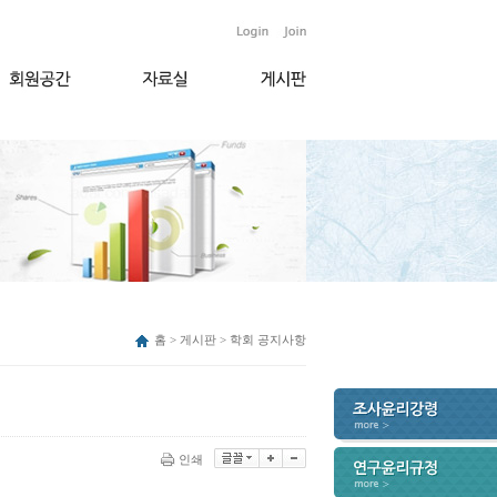
홈 > 게시판 > 학회 공지사항
인쇄