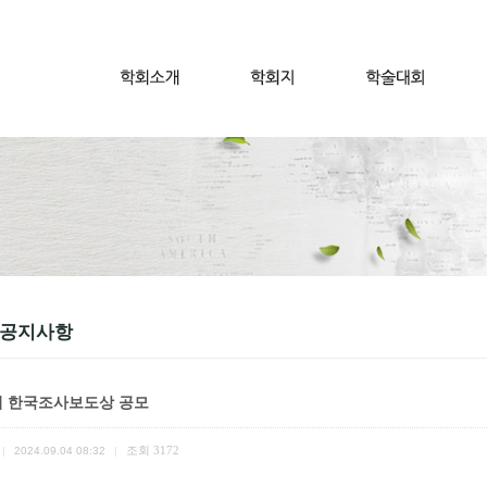
 공지사항
회 한국조사보도상 공모
조회
3172
|
2024.09.04 08:32
|