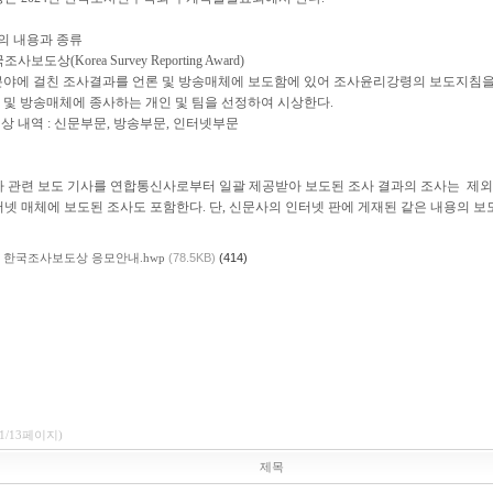
상의 내용과 종류
조사보도상(Korea Survey Reporting Award)
야에 걸친 조사결과를 언론 및 방송매체에 보도함에 있어 조사윤리강령의 보도지침을
및 방송매체에 종사하는 개인 및 팀을 선정하여 시상한다.
 내역 : 신문부문, 방송부문, 인터넷부문
사 관련 보도 기사를 연합통신사로부터 일괄 제공받아 보도된 조사 결과의 조사는 제외
터넷 매체에 보도된 조사도 포함한다. 단, 신문사의 인터넷 판에 게재된 같은
내용의 보도
24 한국조사보도상 응모안내.hwp
(78.5KB)
(414)
(1/13페이지)
제목