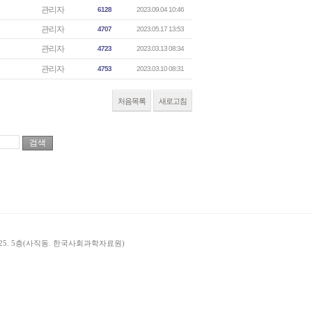
관리자
6128
2023.09.04 10:46
관리자
4707
2023.05.17 13:53
관리자
4723
2023.03.13 08:34
관리자
4753
2023.03.10 08:31
처음목록
새로고침
길 25. 5층(사직동. 한국사회과학자료원)