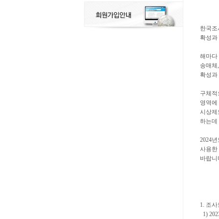
한국조
확성과
해마다 
송매체,
확성과 
구체적으
영역에
시상제
하는데
2024
사용한
바랍니
1. 
1) 2