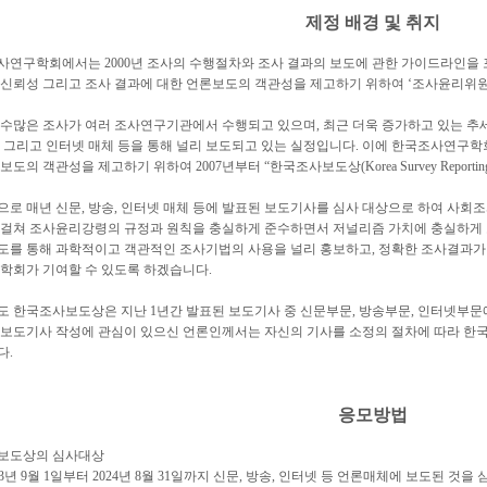
제정 배경 및 취지
사연구학회에서는 2000년 조사의 수행절차와 조사 결과의 보도에 관한 가이드라인을 
 신뢰성 그리고 조사 결과에 대한 언론보도의 객관성을 제고하기 위하여 ‘조사윤리위
수많은 조사가 여러 조사연구기관에서 수행되고 있으며, 최근 더욱 증가하고 있는 추세
 그리고 인터넷 매체 등을 통해 널리 보도되고 있는 실정입니다. 이에 한국조사연구학
보도의 객관성을 제고하기 위하여 2007년부터 “한국조사보도상(Korea Survey Reporti
로 매년 신문, 방송, 인터넷 매체 등에 발표된 보도기사를 심사 대상으로 하여 사회조사
 걸쳐 조사윤리강령의 규정과 원칙을 충실하게 준수하면서 저널리즘 가치에 충실하게 
도를 통해 과학적이고 객관적인 조사기법의 사용을 널리 홍보하고, 정확한 조사결과
 학회가 기여할 수 있도록 하겠습니다.
년도 한국조사보도상은 지난 1년간 발표된 보도기사 중 신문부문, 방송부문, 인터넷부
 보도기사 작성에 관심이 있으신 언론인께서는 자신의 기사를 소정의 절차에 따라
다.
응모방법
조사보도상의 심사대상
023년 9월 1일부터 2024년 8월 31일까지 신문, 방송, 인터넷 등 언론매체에 보도된 것을