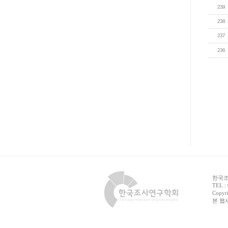
239
238
237
236
한국조사
TEL :
Copyri
본 웹