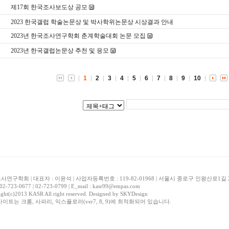
제17회 한국조사보도상 공모
2023 한국갤럽 학술논문상 및 박사학위논문상 시상결과 안내
2023년 한국조사연구학회 춘계학술대회 논문 모집
2023년 한국갤럽논문상 추천 및 응모
1
2
3
4
5
6
7
8
9
10
연구학회 | 대표자 : 이윤석 | 사업자등록번호 : 119-82-01968 | 서울시 종로구 인왕산로1
 02-723-0677 | 02-723-0799 | E_mail : kasr99@empas.com
ght(c)2013 KASR All right reserved. Designed by
SKYDesign
사이트는 크롬, 사파리, 익스플로러(ver7, 8, 9)에 최적화되어 있습니다.