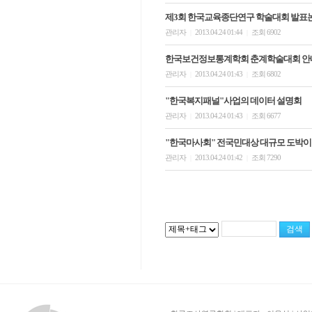
제3회 한국교육종단연구 학술대회 발표
관리자
2013.04.24 01:44
조회 6902
|
|
한국보건정보통계학회 춘계학술대회 안
관리자
2013.04.24 01:43
조회 6802
|
|
"한국복지패널"사업의 데이터 설명회
관리자
2013.04.24 01:43
조회 6677
|
|
"한국마사회" 전국민대상 대규모 도박
관리자
2013.04.24 01:42
조회 7290
|
|