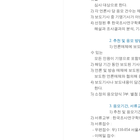
심사 대상으로 한다.
2) 각 언론사 당 응모 건수는 
3) 보도기사 중 기명기사가 아
4) 선정된 후 한국조사연구학
해설과 조사결과의 분석, 기
2. 추천 및 응모 방
1) 언론매체에 보도된 기사
수 있는
모든 인원이 기명으로 포함되
2) 해당 기간 동안 보도된 기
3) 언론 및 방송 매체에 보
보도한 언론매체와 협의해 응
4) 보도기사나 보도내용이 담
한다.
5) 소정의 응모양식 3부: 별첨
3. 응모기간, 서류
1) 추천 및 응모기간: 2009
2) 서류교부 : 한국조사연구학
3) 서류접수 :
- 우편접수: 우) 110-054
- 이메일 접수: