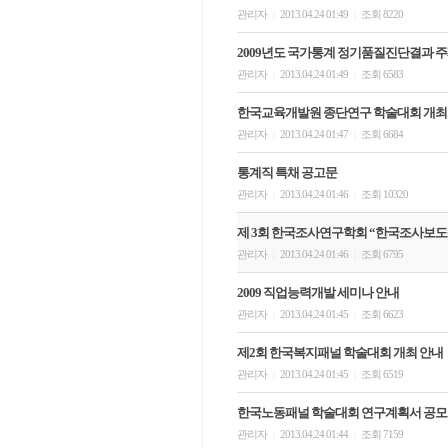
관리자
2013.04.24 01:49
조회 8220
|
|
2009년도 국가통계 정기품질진단결과 
관리자
2013.04.24 01:49
조회 6583
|
|
한국교육개발원 종단연구 학술대회 개최
관리자
2013.04.24 01:47
조회 6684
|
|
통계직 특채 공고문
관리자
2013.04.24 01:46
조회 10320
|
|
제 3회 한국조사연구학회 “한국조사보도상(Korea 
관리자
2013.04.24 01:46
조회 6795
|
|
2009 직업능력개발 세미나 안내
관리자
2013.04.24 01:45
조회 6623
|
|
제2회 한국복지패널 학술대회 개최 안내
관리자
2013.04.24 01:45
조회 6519
|
|
한국노동패널 학술대회 연구계획서 공모
관리자
2013.04.24 01:44
조회 7159
|
|