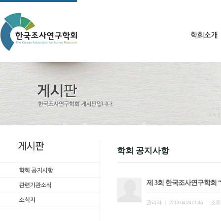
학회 공지사항
제 3회 한국조사연구학회 “한국조사
관리자
조회
|
2013.04.24 01:46
|