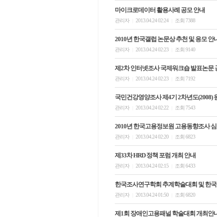
마이크로데이터 활용사례 공모 안내
관리자
2013.04.24 02:24
조회 7388
|
|
2010년 한국갤럽 논문상 추천 및 응모 안
관리자
2013.04.24 02:23
조회 9140
|
|
제2차 인터넷조사 국제워크숍 발표논문 
관리자
2013.04.24 02:23
조회 7192
|
|
국민건강영양조사 제4기 2차년도(2008)
관리자
2013.04.24 02:22
조회 7543
|
|
2010년 한국고용정보원 고용동향조사 
관리자
2013.04.24 02:20
조회 6823
|
|
제33차 HRD 정책 포럼 개최 안내
관리자
2013.04.24 02:15
조회 6433
|
|
한국조사연구학회 추계학술대회 및 한국
관리자
2013.04.24 01:50
조회 6820
|
|
제1회 장애인고용패널 학술대회 개최안