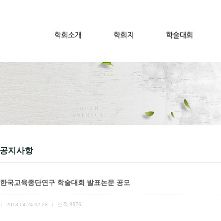
 공지사항
 한국교육종단연구 학술대회 발표논문 공모
조회
9876
|
2013.04.24 02:28
|