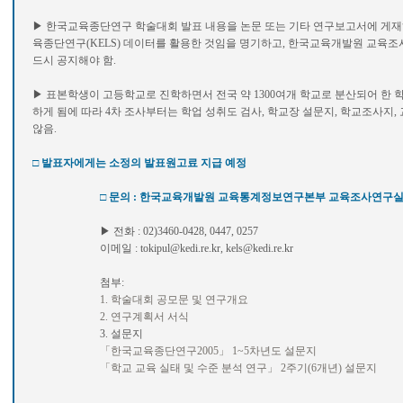
▶ 한국교육종단연구 학술대회 발표 내용을 논문 또는 기타 연구보고서에 게재
육종단연구(KELS) 데이터를 활용한 것임을 명기하고, 한국교육개발원 교육
드시 공지해야 함.
▶ 표본학생이 고등학교로 진학하면서 전국 약 1300여개 학교로 분산되어 한 
하게 됨에 따라 4차 조사부터는 학업 성취도 검사, 학교장 설문지, 학교조사지,
않음.
□ 발표자에게는 소정의 발표원고료 지급 예정
□ 문의 : 한국교육개발원 교육통계정보연구본부 교육조사연구
▶ 전화 : 02)3460-0428, 0447, 0257
이메일 : tokipul@kedi.re.kr, kels@kedi.re.kr
첨부:
1. 학술대회 공모문 및 연구개요
2. 연구계획서 서식
3. 설문지
「한국교육종단연구2005」 1~5차년도 설문지
「학교 교육 실태 및 수준 분석 연구」 2주기(6개년) 설문지