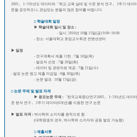
2005」 1~5차년도 데이터와「학교 교육 실태 및 수준 분석 연구」 2주기 데이터
문을 공모하오니, 관심있는 분들의 많은 참여를 바랍니다.
□ 학술대회 일정
▶ 학술대회 일시 및 장소 :
- 일시: 2010년 10월 15일(금) 9:00~18:00
- 장소: 서울대학교 호암교수회관 컨벤션센터
▶ 일정
- 연구계획서 제출 기한 : 7월 16일(목)
- 발표자 선정 : 7월 20일(화)
- 데이터 및 관련자료 제공 : 7월 21일(수)
- 발표 논문 원고 제출 마감일 : 9월 30일(목)
- 논문 발표 : 10월 15일(금)
□ 논문 주제 및 발표 자격
▶ 응모논문 주제 :
「한국교육종단연구2005」 1~5차년도 데이터
준 분석 연구」 2주기 데이터(6개년)를 이용한 연구 논문
▶ 발표 자격 :
박사학위 소지자를 원칙으로 함.
(대학원생의 경우, 박사학위 소지자와 공동 발표 가능함)
□ 제출서류