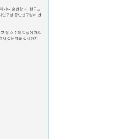
하거나 출판할 때, 한국교
조사연구실 종단연구팀에 반
학교 당 소수의 학생이 재학
 교사 설문지를 실시하지
실