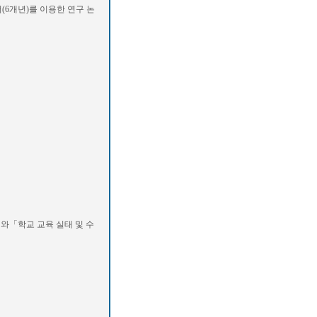
(6개년)를 이용한 연구 논
와「학교 교육 실태 및 수