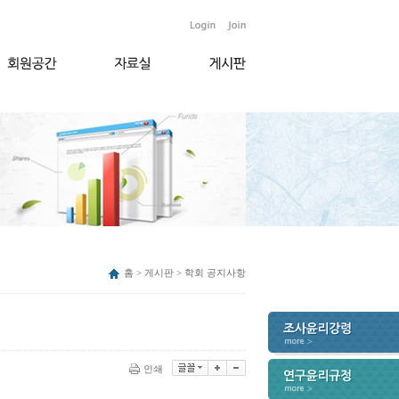
홈 > 게시판 > 학회 공지사항
인쇄