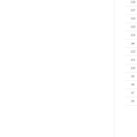
108
107
106
105
104
>>
102
101
100
99
98
97
96