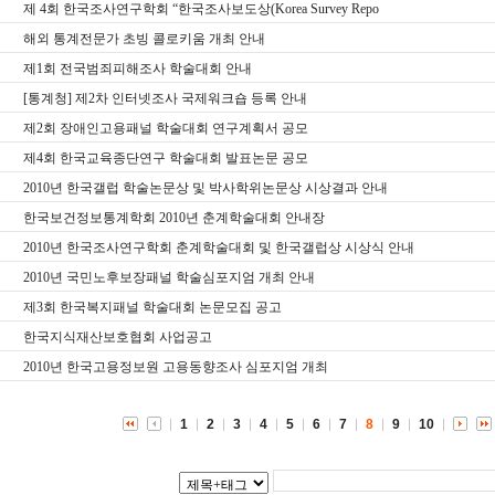
제 4회 한국조사연구학회 “한국조사보도상(Korea Survey Repo
해외 통계전문가 초빙 콜로키움 개최 안내
제1회 전국범죄피해조사 학술대회 안내
[통계청] 제2차 인터넷조사 국제워크숍 등록 안내
제2회 장애인고용패널 학술대회 연구계획서 공모
제4회 한국교육종단연구 학술대회 발표논문 공모
2010년 한국갤럽 학술논문상 및 박사학위논문상 시상결과 안내
한국보건정보통계학회 2010년 춘계학술대회 안내장
2010년 한국조사연구학회 춘계학술대회 및 한국갤럽상 시상식 안내
2010년 국민노후보장패널 학술심포지엄 개최 안내
제3회 한국복지패널 학술대회 논문모집 공고
한국지식재산보호협회 사업공고
2010년 한국고용정보원 고용동향조사 심포지엄 개최
1
2
3
4
5
6
7
8
9
10