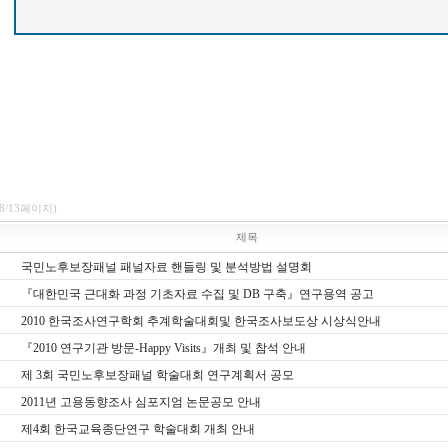
(8/13페이지)
제목
국민노후보장패널 패널자료 핸들링 및 분석방법 설명회
『대한민국 근대화 과정 기초자료 수집 및 DB 구축』연구용역 공고
2010 한국조사연구학회 추계학술대회및 한국조사보도상 시상식안내
『2010 연구기관 방문-Happy Visits』개최 및 참석 안내
제 3회 국민노후보장패널 학술대회 연구계획서 공모
2011년 고용동향조사 심포지엄 논문공모 안내
제4회 한국교육종단연구 학술대회 개최 안내