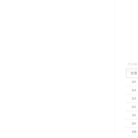
255개
번호
115
114
113
112
111
110
109