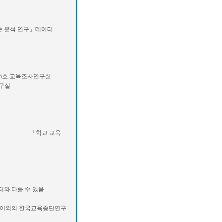
 분석 연구」데이터
5호 교육조사연구실
연구실
데이터와 「학교 교육
다를 수 있음.
용 이외의 한국교육종단연구