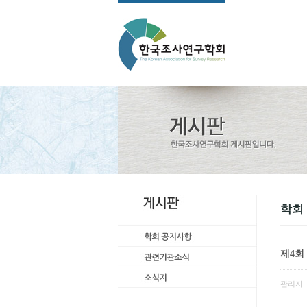
학회
제4회
관리자