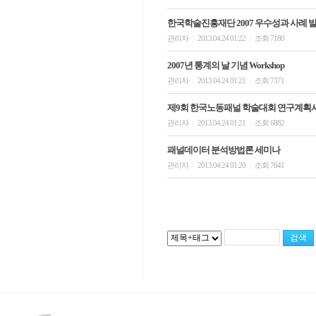
한국학술진흥재단 2007 우수성과 사례 
관리자
2013.04.24 01:22
조회 7180
|
|
2007년 통계의 날 기념 Workshop
관리자
2013.04.24 01:21
조회 7371
|
|
제9회 한국노동패널 학술대회 연구계획
관리자
2013.04.24 01:21
조회 6882
|
|
패널데이터 분석방법론 세미나
관리자
2013.04.24 01:20
조회 7641
|
|