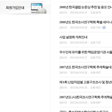
2008년 한국갤럽 논문상 추천 및 응모 안
관리자
2013.04.24 01:31
조회 6676
|
|
2008년도 한국조사연구학회 특별 세미나
관리자
2013.04.24 01:28
조회 7442
|
|
사업 설명회 개최안내
관리자
2013.04.24 01:28
조회 7225
|
|
우수인재 유치를 위한 책임운영기관 서
관리자
2013.04.24 01:27
조회 7032
|
|
2007년도 한국조사연구학회 추계학술대
관리자
2013.04.24 01:26
조회 6367
|
|
제 6회 산업직업별 고용구조조사 및 청
관리자
2013.04.24 01:26
조회 6921
|
|
2007년도 (사)한국조사연구학회 추계
관리자
2013.04.24 01:26
조회 6497
|
|