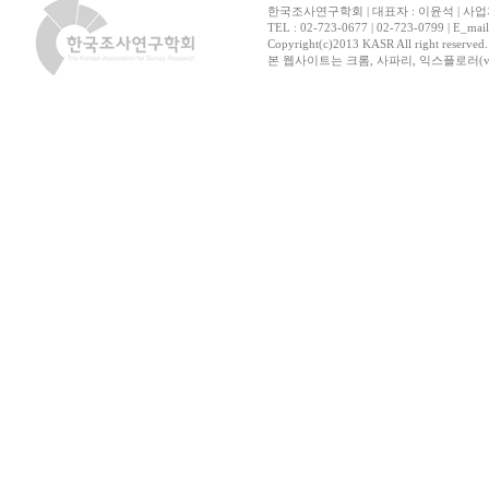
한국조사연구학회 | 대표자 : 이윤석 | 사업자
TEL : 02-723-0677 | 02-723-0799 | E_mai
Copyright(c)2013 KASR All right reserved
본 웹사이트는 크롬, 사파리, 익스플로러(ver