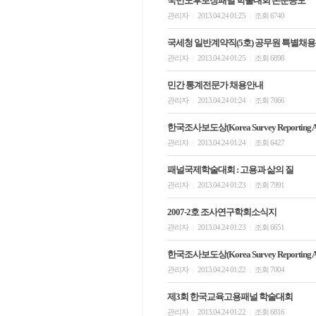
국민노후보장패널 학술대회 논문공모
관리자
2013.04.24 01:25
조회 6740
|
|
국세청 일반계약직(5호) 공무원 특별채
관리자
2013.04.24 01:25
조회 6898
|
|
민간 통계전문가 채용안내
관리자
2013.04.24 01:24
조회 7066
|
|
한국조사보도상(Korea Survey Reportin
관리자
2013.04.24 01:24
조회 6427
|
|
패널국제학술대회 : 고용과 삶의 질
관리자
2013.04.24 01:23
조회 7991
|
|
2007-2호 조사연구학회소식지
관리자
2013.04.24 01:23
조회 6651
|
|
한국조사보도상(Korea Survey Reporting A
관리자
2013.04.24 01:22
조회 7004
|
|
제3회 한국교육고용패널 학술대회
관리자
2013.04.24 01:22
조회 6816
|
|