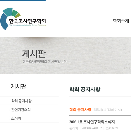
학회 공지사항
학회 공지사항
255개(11/13페이지)
2008-1호 조사연구학회소식지
관리자
2013.04.24 01:32
조회 6699
|
|