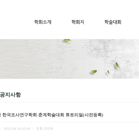
 공지사항
2년 한국조사연구학회 춘계학술대회 튜토리얼(사전등록)
조회
10106
|
2013.04.24 02:49
|