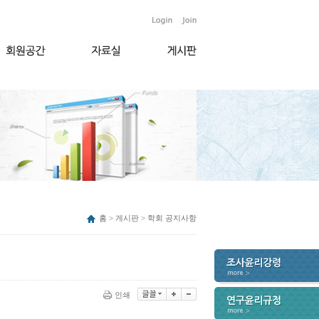
홈 > 게시판 > 학회 공지사항
인쇄