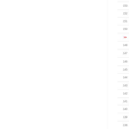
153
152
151
150
>>
148
147
146
145
144
143
142
141
140
139
138