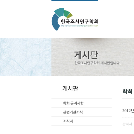
학회
201
관리자