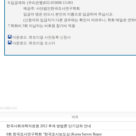
6.입금계좌: (우리은행)632-033698-13-001
예금주: 사단법인한국조사연구학회
입금자 명은 반드시 본인의 이름으로 입금하여 주십시오.
(신청자와 입금자가 다른 경우에는 확인이 어려우니, 학회 메일로 연락바
7.학회비 3회 미납자는 비회원 참가비 적용
다운로드 :
튜토리얼 사전등록 신청서
다운로드 :
튜토리얼 포스터
(6/13페이지)
제목
한국사회과학자료원 2012 추계 방법론 단기강좌 안내
6회 한국조사연구학회 “한국조사보도상 (Korea Survey Repor