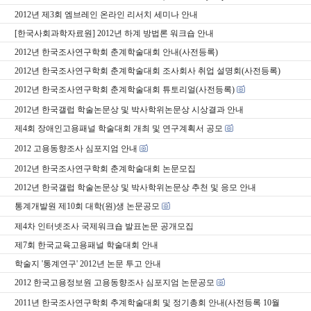
2012년 제3회 엠브레인 온라인 리서치 세미나 안내
[한국사회과학자료원] 2012년 하계 방법론 워크숍 안내
2012년 한국조사연구학회 춘계학술대회 안내(사전등록)
2012년 한국조사연구학회 춘계학술대회 조사회사 취업 설명회(사전등록)
2012년 한국조사연구학회 춘계학술대회 튜토리얼(사전등록)
2012년 한국갤럽 학술논문상 및 박사학위논문상 시상결과 안내
제4회 장애인고용패널 학술대회 개최 및 연구계획서 공모
2012 고용동향조사 심포지엄 안내
2012년 한국조사연구학회 춘계학술대회 논문모집
2012년 한국갤럽 학술논문상 및 박사학위논문상 추천 및 응모 안내
통계개발원 제10회 대학(원)생 논문공모
제4차 인터넷조사 국제워크숍 발표논문 공개모집
제7회 한국교육고용패널 학술대회 안내
학술지 '통계연구' 2012년 논문 투고 안내
2012 한국고용정보원 고용동향조사 심포지엄 논문공모
2011년 한국조사연구학회 추계학술대회 및 정기총회 안내(사전등록 10월