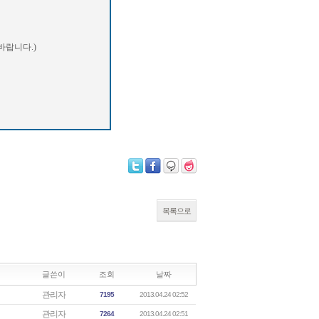
랍니다.)
목록으로
글쓴이
조회
날짜
관리자
7195
2013.04.24 02:52
관리자
7264
2013.04.24 02:51