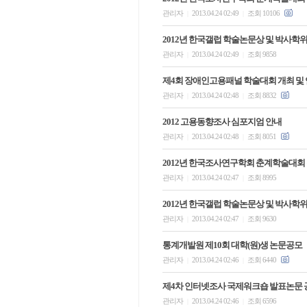
관리자
2013.04.24 02:49
조회 10106
|
|
2012년 한국갤럽 학술논문상 및 박사학
관리자
2013.04.24 02:49
조회 9858
|
|
제4회 장애인고용패널 학술대회 개최 및
관리자
2013.04.24 02:48
조회 8832
|
|
2012 고용동향조사 심포지엄 안내
관리자
2013.04.24 02:48
조회 8051
|
|
2012년 한국조사연구학회 춘계학술대회
관리자
2013.04.24 02:47
조회 8995
|
|
2012년 한국갤럽 학술논문상 및 박사학
관리자
2013.04.24 02:47
조회 9630
|
|
통계개발원 제10회 대학(원)생 논문공모
관리자
2013.04.24 02:46
조회 6440
|
|
제4차 인터넷조사 국제워크숍 발표논문
관리자
2013.04.24 02:46
조회 6596
|
|