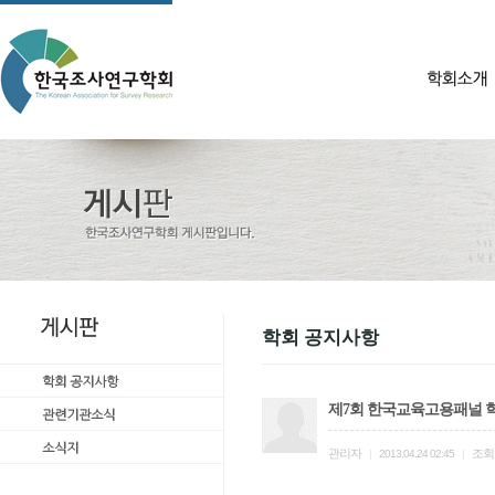
학회 공지사항
제7회 한국교육고용패널 
관리자
조회
|
2013.04.24 02:45
|