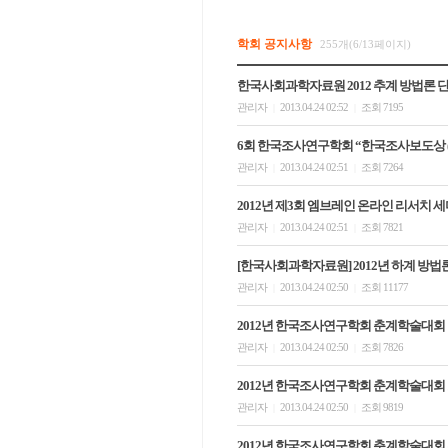
학회 공지사항
255개(6/13페이지)
한국사회과학자료원 2012 추계 방법론 
관리자
2013.04.24 02:52
조회 7195
|
|
6회 한국조사연구학회 “한국조사보도상 (Korea S
관리자
2013.04.24 02:51
조회 7264
|
|
2012년 제3회 엠브레인 온라인 리서치 
관리자
2013.04.24 02:51
조회 7821
|
|
[한국사회과학자료원] 2012년 하계 방법
관리자
2013.04.24 02:50
조회 11177
|
|
2012년 한국조사연구학회 춘계학술대회
관리자
2013.04.24 02:50
조회 7826
|
|
2012년 한국조사연구학회 춘계학술대회
관리자
2013.04.24 02:50
조회 9819
|
|
2012년 한국조사연구학회 춘계학술대회