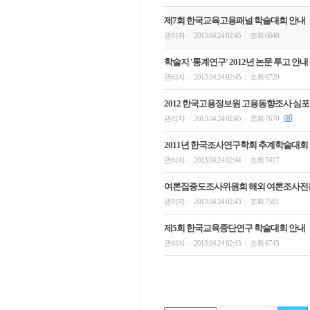
제7회 한국교육고용패널 학술대회 안내
관리자
2013.04.24 02:45
조회 6640
|
|
학술지 '통계연구' 2012년 논문 투고 안내
관리자
2013.04.24 02:45
조회 6729
|
|
2012 한국고용정보원 고용동향조사 심
관리자
2013.04.24 02:45
조회 7670
|
|
2011년 한국조사연구학회 추계학술대회 및
관리자
2013.04.24 02:44
조회 7417
|
|
여론집중도조사위원회 해외 여론조사전문
관리자
2013.04.24 02:43
조회 7581
|
|
제5회 한국교육종단연구 학술대회 안내
관리자
2013.04.24 02:43
조회 6745
|
|