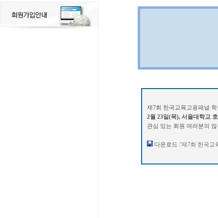
제7회 한국교육고용패널 
2
월 23일(목), 서울대학
관심 있는 회원 여러분의 많
다운로드 :'
제7회 한국교