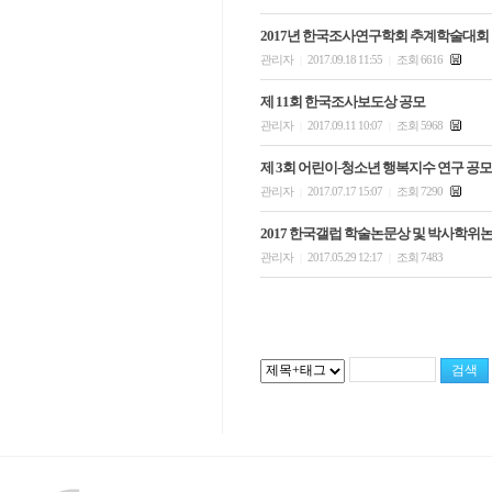
2017년 한국조사연구학회 추계학술대회
관리자
2017.09.18 11:55
조회 6616
|
|
제 11회 한국조사보도상 공모
관리자
2017.09.11 10:07
조회 5968
|
|
제 3회 어린이-청소년 행복지수 연구 공모
관리자
2017.07.17 15:07
조회 7290
|
|
2017 한국갤럽 학술논문상 및 박사학위
관리자
2017.05.29 12:17
조회 7483
|
|