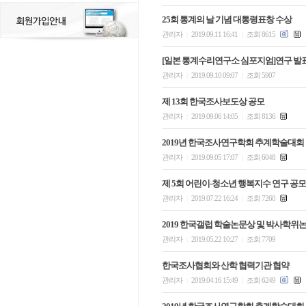
25회 통계의 날 기념 대통령표창 수상
관리자
2019.09.11 16:41
조회 8615
|
|
[일본 통계수리연구소 심포지엄]연구 발
관리자
2019.09.10 09:07
조회 5907
|
|
제 13회 한국조사보도상 공모
관리자
2019.09.06 14:05
조회 8136
|
|
2019년 한국조사연구학회 추계학술대회
관리자
2019.09.05 17:07
조회 6048
|
|
제 5회 어린이-청소년 행복지수 연구 공모
관리자
2019.07.22 16:24
조회 7260
|
|
2019 한국갤럽 학술논문상 및 박사학위
관리자
2019.05.22 10:27
조회 7709
|
|
한국조사협회와 산학 협력기관 협약
관리자
2019.04.16 15:49
조회 6249
|
|