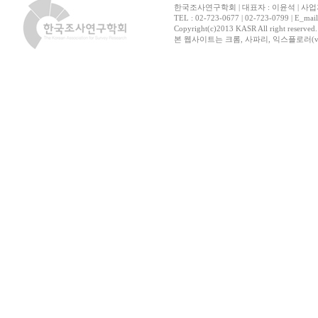
한국조사연구학회 | 대표자 : 이윤석 | 사업자
TEL : 02-723-0677 | 02-723-0799 | E_mai
Copyright(c)2013 KASR All right reserved
본 웹사이트는 크롬, 사파리, 익스플로러(ver