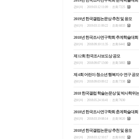
2019년 한국조사연구학회 춘계학술대회
관리자
2019.03.12 11:09
조회 7225
|
|
2019년 한국갤럽논문상 추천 및 응모
관리자
2019.03.11 09:22
조회 6833
|
|
2018년 한국조사연구학회 추계학술대회
관리자
2018.09.10 11:35
조회 6441
|
|
제 12회 한국조사보도상 공모
관리자
2018.09.07 13:00
조회 5883
|
|
제 4회 어린이-청소년 행복지수 연구 공모
관리자
2018.09.03 09:12
조회 7338
|
|
2018 한국갤럽 학술논문상 및 박사학위
관리자
2018.05.24 16:41
조회 7630
|
|
2018년 한국조사연구학회 춘계학술대회
관리자
2018.03.19 08:14
조회 9020
|
|
2018년 한국갤럽논문상 추천 및 응모
관리자
2018.03.12 10:17
조회 6182
|
|