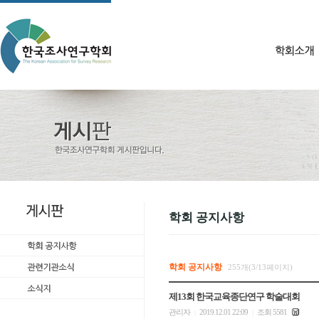
학회 공지사항
학회 공지사항
255개(3/13페이지)
제13회 한국교육종단연구 학술대회
관리자
2019.12.01 22:09
조회 5581
|
|