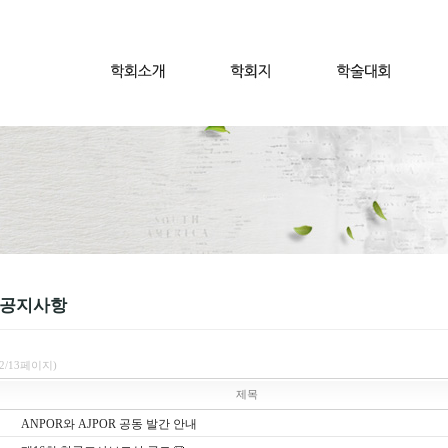
 공지사항
(2/13페이지)
제목
ANPOR와 AJPOR 공동 발간 안내