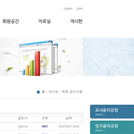
홈 > 게시판 > 학회 공지사항
글쓴이
조회
날짜
관리자
6867
2022.09.07 10:06