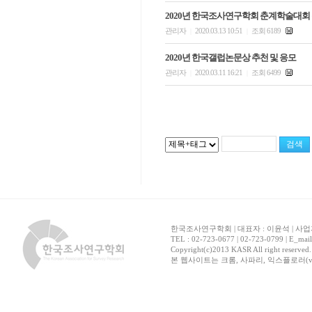
2020년 한국조사연구학회 춘계학술대회
관리자
2020.03.13 10:51
조회 6189
|
|
2020년 한국갤럽논문상 추천 및 응모
관리자
2020.03.11 16:21
조회 6499
|
|
한국조사연구학회 | 대표자 : 이윤석 | 사업자
TEL : 02-723-0677 | 02-723-0799 | E_mai
Copyright(c)2013 KASR All right reserved
본 웹사이트는 크롬, 사파리, 익스플로러(ver