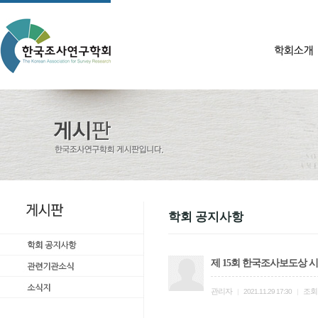
학회 공지사항
제 15회 한국조사보도상 
관리자
조회
|
2021.11.29 17:30
|