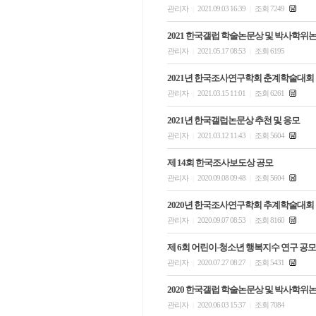
관리자
2021.09.03 16:39
조회 7249
|
|
2021 한국갤럽 학술논문상 및 박사학위
관리자
2021.05.17 08:53
조회 6195
|
|
2021년 한국조사연구학회 춘계학술대회
관리자
2021.03.15 11:01
조회 6261
|
|
2021년 한국갤럽논문상 추천 및 응모
관리자
2021.03.12 11:43
조회 5604
|
|
제 14회 한국조사보도상 공모
관리자
2020.09.08 09:48
조회 5604
|
|
2020년 한국조사연구학회 추계학술대회
관리자
2020.09.07 08:53
조회 8160
|
|
제 6회 어린이-청소년 행복지수 연구 공모
관리자
2020.07.27 08:27
조회 5431
|
|
2020 한국갤럽 학술논문상 및 박사학위
관리자
2020.06.03 15:37
조회 7084
|
|