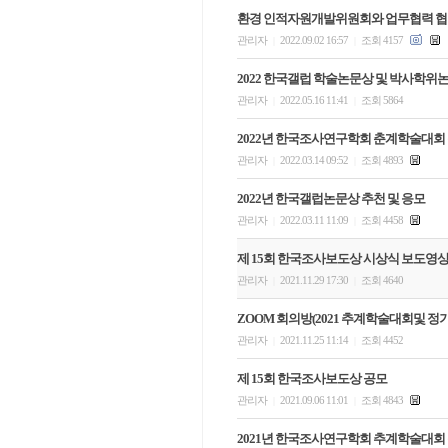
환경 인적자원개발위원회와 업무협력 
관리자
2022.09.02 16:57
조회 4157
|
|
2022 한국갤럽 학술논문상 및 박사학위
관리자
2022.05.16 11:41
조회 5864
|
|
2022년 한국조사연구학회 춘계학술대회
관리자
2022.03.14 09:52
조회 4893
|
|
2022년 한국갤럽논문상 추천 및 응모
관리자
2022.03.11 11:09
조회 4458
|
|
제 15회 한국조사보도상 시상식 보도영
관리자
2021.11.29 17:30
조회 4640
|
|
ZOOM 회의방(2021 추계학술대회및 정
관리자
2021.11.25 11:14
조회 4452
|
|
제 15회 한국조사보도상 공모
관리자
2021.09.06 11:01
조회 4843
|
|
2021년 한국조사연구학회 추계학술대회