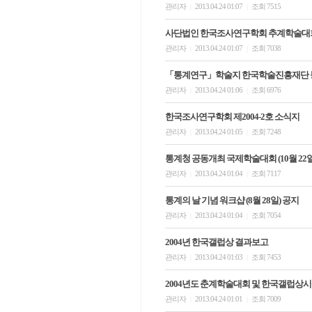
관리자
2013.04.24 01:07
조회 7515
|
|
사단법인 한국조사연구학회 추계학술대회
관리자
2013.04.24 01:07
조회 7038
|
|
「통계연구」학술지 한국학술진흥재단 
관리자
2013.04.24 01:06
조회 6976
|
|
한국조사연구학회 제2004-2호 소식지
관리자
2013.04.24 01:05
조회 7248
|
|
통계청 공동개최 국제학술대회 (10월 22일
관리자
2013.04.24 01:04
조회 7117
|
|
통계의 날 기념 워크샵 (8월 28일) 공지
관리자
2013.04.24 01:04
조회 7054
|
|
2004년 한국갤럽상 결과보고
관리자
2013.04.24 01:03
조회 7453
|
|
2004년도 춘계학술대회 및 한국갤럽상
관리자
2013.04.24 01:01
조회 7009
|
|