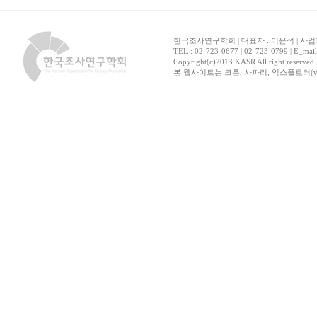
한국조사연구학회 | 대표자 : 이윤석 | 사업자
TEL : 02-723-0677 | 02-723-0799 | E_mai
Copyright(c)2013 KASR All right reserved
본 웹사이트는 크롬, 사파리, 익스플로러(ver