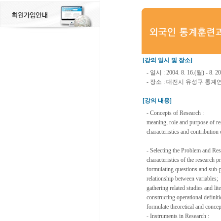
[강의 일시 및 장소]
- 일시 : 2004. 8. 16.(월) - 
- 장소 : 대전시 유성구 통
[강의 내용]
- Concepts of Research :
meaning, role and purpose of re
characteristics and contribution 
- Selecting the Problem and Res
characteristics of the research p
formulating questions and sub-
relationship between variables;
gathering related studies and lite
constructing operational definit
formulate theoretical and conce
- Instruments in Research :