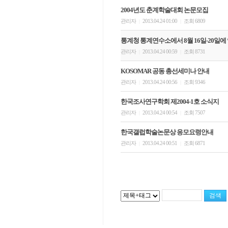
2004년도 춘계학술대회 논문모집
관리자
2013.04.24 01:00
조회 6809
|
|
통계청 통계연수소에서 8월 16일-20일
관리자
2013.04.24 00:59
조회 8731
|
|
KOSOMAR 공동 총선세미나 안내
관리자
2013.04.24 00:56
조회 9346
|
|
한국조사연구학회 제2004-1호 소식지
관리자
2013.04.24 00:54
조회 7507
|
|
한국갤럽학술논문상 응모요령안내
관리자
2013.04.24 00:51
조회 6871
|
|