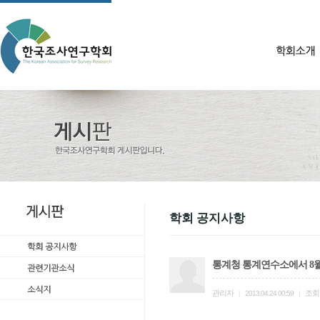
학회 공지사항
통계청 통계연수소에서 8월
관리자
조회
|
2013.04.24 00:59
|