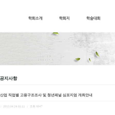
 공지사항
 산업 직업별 고용구조조사 및 청년패널 심포지엄 개최안내
조회
6647
|
2013.04.24 01:11
|