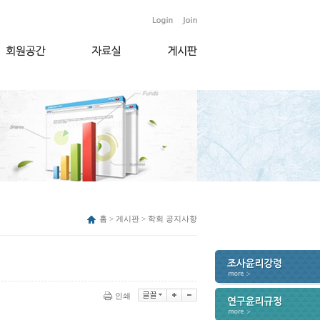
홈 > 게시판 > 학회 공지사항
인쇄