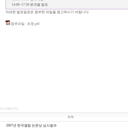
14:00~17:50 분과별 발표
자세한 발표일정은 첨부한 파일을 참고하시기 바랍니다.
첨부파일 : 초청.pdf
(12/13페이지)
제목
2007년 한국갤럽 논문상 심사결과