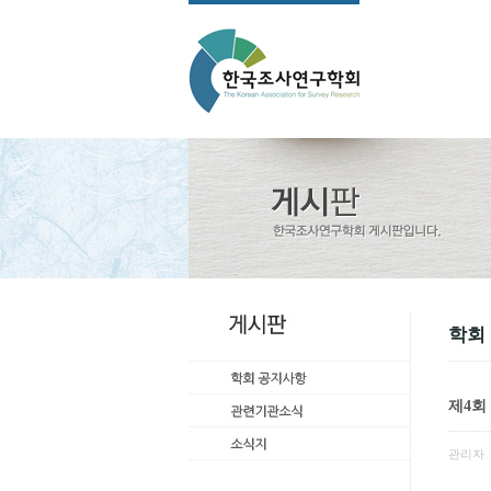
학회
제4회
관리자