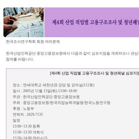
한국조사연구학회 회원 여러분께
한국산업인력공단 중앙고용정보원에서 다음과 같이 심포지엄을 개최하오니 관심
참여를 바랍니다.
[제4회 산업 직업별 고용구조조사 및 청년패널 심포지엄
장소 : 연세대학교 새천년관 강당 및 강의실(112호)
일시 : 2005년 11월 15일(화) 13:00~18:00
주관 : 한국산업인력공단 중앙고용정보원
주최 : 중앙고용정보원/한국직업능력개발원/한국노동연구원
후원 : 노동부
연락처 : 2629-7135
일정
13:00~13:30 등록
13:30~13:50 개회식
13:50~14:00 정리시간