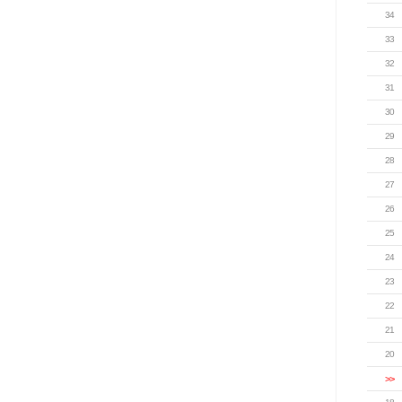
34
33
32
31
30
29
28
27
26
25
24
23
22
21
20
>>