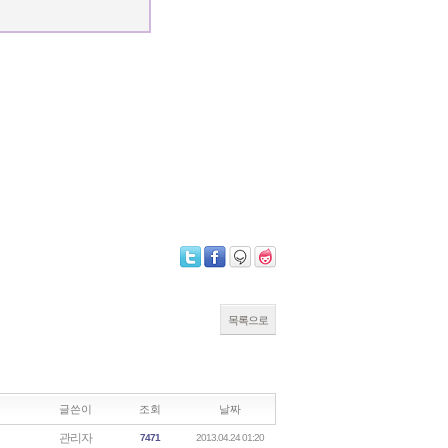
목록으로
글쓴이
조회
날짜
관리자
7471
2013.04.24 01:20