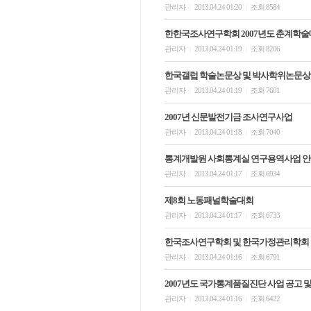
관리자
2013.04.24 01:20
조회 8584
|
|
한한국조사연구학회 2007년도 춘계학술대회 
관리자
2013.04.24 01:19
조회 8206
|
|
한국갤럽 학술논문상 및 박사학위논문상 
관리자
2013.04.24 01:19
조회 7601
|
|
2007년 신문발전기금 조사연구사업
관리자
2013.04.24 01:18
조회 7040
|
|
통계개발원 사회통계실 연구용역사업 
관리자
2013.04.24 01:17
조회 6934
|
|
제8회 노동패널학술대회
관리자
2013.04.24 01:17
조회 6733
|
|
한국조사연구학회 및 한국가정관리학회 
관리자
2013.04.24 01:16
조회 6791
|
|
2007년도 국가통계품질진단 사업 공고 
관리자
2013.04.24 01:16
조회 6422
|
|