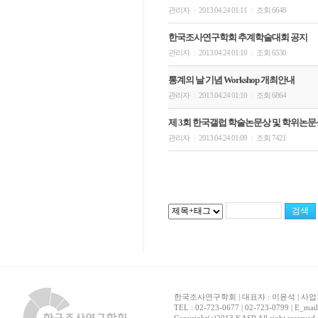
관리자
2013.04.24 01:11
조회 6648
|
|
한국조사연구학회 추계학술대회 공지
관리자
2013.04.24 01:10
조회 6530
|
|
통계의 날 기념 Workshop 개최안내
관리자
2013.04.24 01:10
조회 6864
|
|
제 3회 한국갤럽 학술논문상 및 학위논문
관리자
2013.04.24 01:09
조회 7421
|
|
한국조사연구학회 | 대표자 : 이윤석 | 사업자
TEL : 02-723-0677 | 02-723-0799 | E_mai