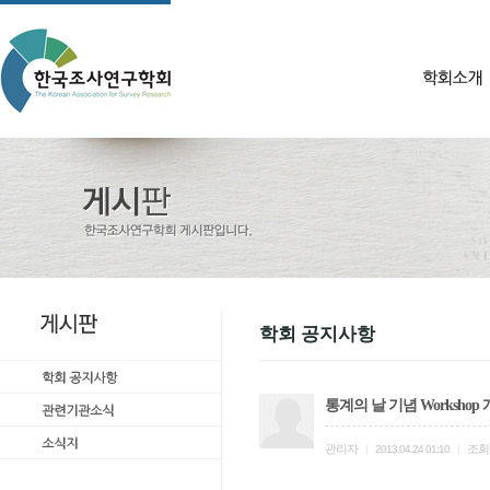
학회 공지사항
통계의 날 기념 Worksho
관리자
조회
|
2013.04.24 01:10
|