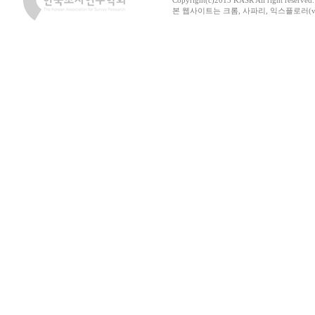
Copyright(c)2013 KASR All right reserved
본 웹사이트는 크롬, 사파리, 익스플로러(ver