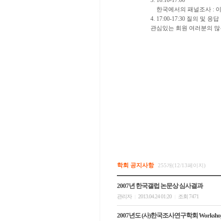
3. 16:10-17:00
한국에서의 패널조사 :
4. 17:00-17:30 질의 및 응답
관심있는 회원 여러분의 많
학회 공지사항
255개(12/13페이지)
2007년 한국갤럽 논문상 심사결과
관리자
2013.04.24 01:20
조회 7471
|
|
2007년도 (사)한국조사연구학회 Worksh