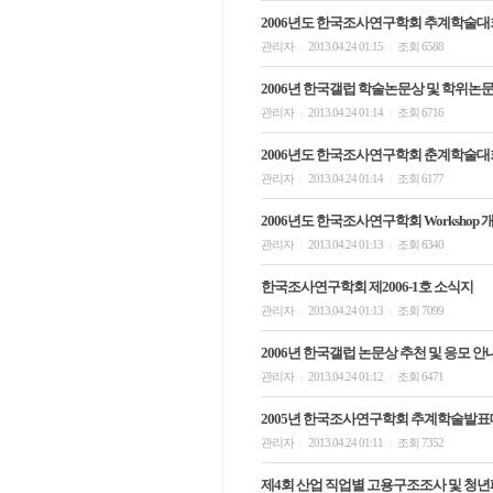
2006년도 한국조사연구학회 추계학술대
관리자
2013.04.24 01:15
조회 6588
|
|
2006년 한국갤럽 학술논문상 및 학위논
관리자
2013.04.24 01:14
조회 6716
|
|
2006년도 한국조사연구학회 춘계학술대
관리자
2013.04.24 01:14
조회 6177
|
|
2006년도 한국조사연구학회 Workshop 
관리자
2013.04.24 01:13
조회 6340
|
|
한국조사연구학회 제2006-1호 소식지
관리자
2013.04.24 01:13
조회 7099
|
|
2006년 한국갤럽 논문상 추천 및 응모 안
관리자
2013.04.24 01:12
조회 6471
|
|
2005년 한국조사연구학회 추계학술발
관리자
2013.04.24 01:11
조회 7352
|
|
제4회 산업 직업별 고용구조조사 및 청