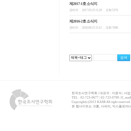
제2017-1호 소식지
관리자
2017.03.23 11:20
조회 5370
|
|
제2016-2호 소식지
관리자
2016.09.23 15:12
조회 7608
|
|
한국조사연구학회 | 대표자 : 이윤석 | 사업자
TEL : 02-723-0677 | 02-723-0799 | E_mai
Copyright(c)2013 KASR All right reserved
본 웹사이트는 크롬, 사파리, 익스플로러(ver