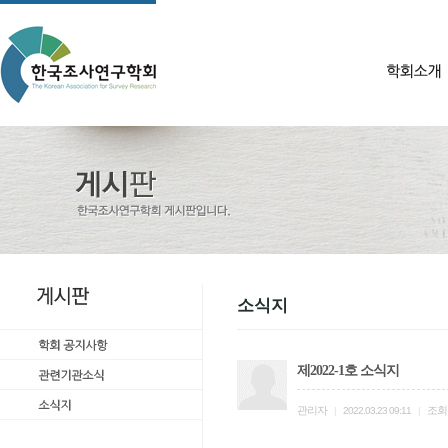
소식지
제2022-1호 소식지
관리자
조회
|
2022.03.23 09:11
|