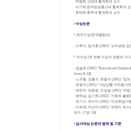
허명회 고려대 통계학과 교수
이기재 한국방송통신대 통계학과 
류제복 충주대 통계학과 교수
>수상논문
* 최우수상(한국갤럽상)
- 이학식, 임지훈 (2002) "소비관련 
* 우수상 (첫 번째 수상자 성함의 가나
- 김달호 (2002) "Bayesian and Empiric
Series B 3호
- 노규형, 강흥수, 한철수 (2002)
- 박용치 (2002) "가상상황 가치평가
- 박진우, 정동명, 조성일 (2002) "어
- 방하남, 김기헌 (2002) "기회와 
- 은기수, 박수미 (2002) "여성취업
- 이유재, 라선아 (2002) "브랜드
연구, 17권, 3호
>심사대상 논문의 범위 및 기준