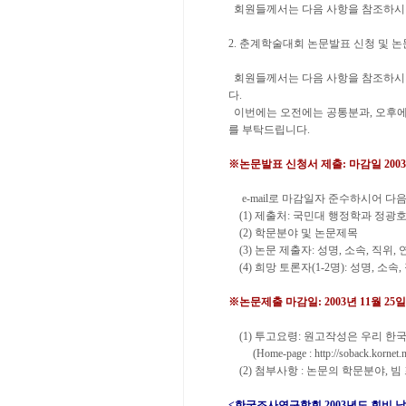
회원들께서는 다음 사항을 참조하시어
2. 춘계학술대회 논문발표 신청 및 
회원들께서는 다음 사항을 참조하시어
다.
이번에는 오전에는 공통분과, 오후에
를 부탁드립니다.
※논문발표 신청서 제출: 마감일 2003년
e-mail로 마감일자 준수하시어 다
(1) 제출처: 국민대 행정학과 정광호 총무 (
(2) 학문분야 및 논문제목
(3) 논문 제출자: 성명, 소속, 직위, 연락
(4) 희망 토론자(1-2명): 성명, 소속, 직
※논문제출 마감일: 2003년 11월 25일
(1) 투고요령: 원고작성은 우리 
(Home-page : http://soback.kornet.n
(2) 첨부사항 : 논문의 학문분야, 
<한국조사연구학회 2003년도 회비 납