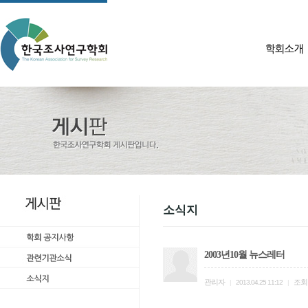
소식지
2003년10월 뉴스레터
관리자
조회
|
2013.04.25 11:12
|