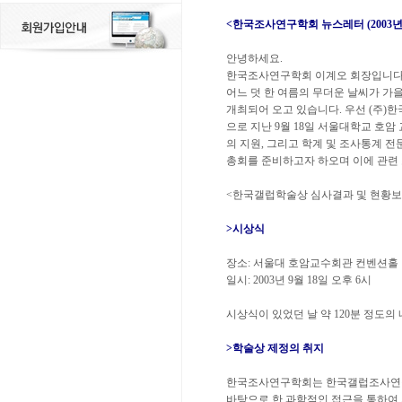
<한국조사연구학회 뉴스레터 (2003년 
안녕하세요.
한국조사연구학회 이계오 회장입니다
어느 덧 한 여름의 무더운 날씨가 가
개최되어 오고 있습니다. 우선 (주)
으로 지난 9월 18일 서울대학교 호
의 지원, 그리고 학계 및 조사통계 
총회를 준비하고자 하오며 이에 관련
<한국갤럽학술상 심사결과 및 현황보
>시상식
장소: 서울대 호암교수회관 컨벤션홀
일시: 2003년 9월 18일 오후 6시
시상식이 있었던 날 약 120분 정도
>학술상 제정의 취지
한국조사연구학회는 한국갤럽조사연구
바탕으로 한 과학적인 접근을 통하여 지