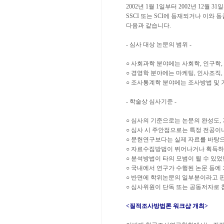
2002년 1월 1일부터 2002년 12
SSCI 또는 SCI에 등재되거나 이와
다음과 같습니다.
- 심사 대상 논문의 범위 -
○ 사회과학 분야에는 사회학, 인구학,
○ 경영학 분야에는 마케팅, 인사조직,
○ 조사통계학 분야에는 조사방법 및 
- 학술상 심사기준 -
○ 심사의 기준으로는 논문의 완성도,
○ 심사 시 주안점으로는 특정 전공이
○ 문헌연구보다는 실제 자료를 바탕으
○ 자료수집방법이 뛰어나거나 획득하
○ 분석방법이 타의 모범이 될 수 있었
○ 국내에서 연구가 수행된 논문 등에
○ 반면에 학위논문의 일부분이라고 
○ 심사위원이 단독 또는 공동저자로 
<질적조사방법론 워크샵 개최>