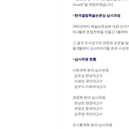
Award)"을 제정하였습니다.
>한국갤럽학술논문상 심사과정
2002년부터 학술논문상에 대한 논의
며,4월에 운영전략을 만들고 5월부터
그 결과 조사연구와 관련된 논문을 발
을 8월부터 심사하여 9월 초에 수상
>심사위원 현황
사회과학 분야 심사위원
김두섭 한양대교수
이명진 국민대교수
김우식 이화여대교수
경영학 분야 심사위원
한상린 한양대교수
유창조 동국대교수
김주영 국민대교수
조사통계학 분야 심사위원