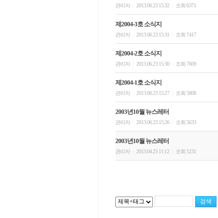
관리자
2013.06.23 15:32
조회 6371
|
|
제2004-3호 소식지
관리자
2013.06.23 15:31
조회 7417
|
|
제2004-2호 소식지
관리자
2013.06.23 15:30
조회 7609
|
|
제2004-1호 소식지
관리자
2013.06.23 15:27
조회 5808
|
|
2003년10월 뉴스레터
관리자
2013.06.23 15:26
조회 5633
|
|
2003년10월 뉴스레터
관리자
2013.04.25 11:12
조회 5231
|
|