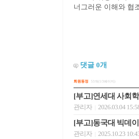
너그러운 이해와 협
댓글
0
개
회원동정
53개(1/3페이지)
[부고]연세대 사회
관리자
2026.03.04 15:5
|
[부고]동국대 빅데
관리자
2025.10.23 10:4
|