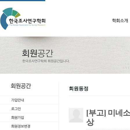
회원동정
[부고] 미
상