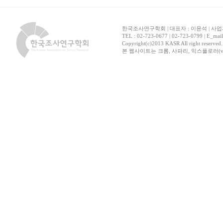
한국조사연구학회 | 대표자 : 이윤석 | 사업자
TEL : 02-723-0677 | 02-723-0799 | E_mai
Copyright(c)2013 KASR All right reserved
본 웹사이트는 크롬, 사파리, 익스플로러(ver