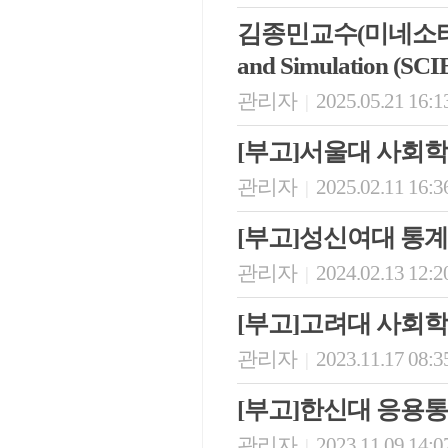
김종민교수(미네소타대학교 모
and Simulation (SC
관리자
2025.05.21 16:1
|
[부고]서울대 사회
관리자
2025.02.11 16:3
|
[부고]성신여대 통
관리자
2024.02.13 12:2
|
[부고]고려대 사회
관리자
2023.11.17 08:3
|
[부고]한신대 응용
관리자
2023.11.09 14:0
|