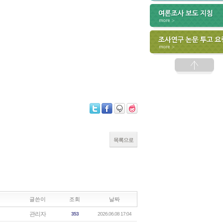
목록으로
글쓴이
조회
날짜
관리자
353
2026.06.08 17:04