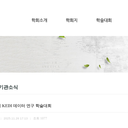
기관소식
회 KEDI 데이터 연구 학술대회
조회
1077
|
2025.11.26 17:13
|