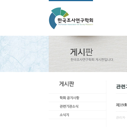
관련
제19
관리자