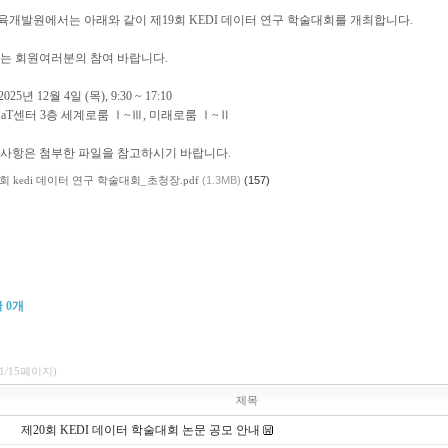
개발원에서는 아래와 같이 제19회 KEDI 데이터 연구 학술대회를 개최합니다.
있는 회원여러분의 참여 바랍니다.
025년 12월 4일 (목), 9:30 ~ 17:10
: aT센터 3층 세계로룸 Ⅰ~Ⅲ, 미래로룸 Ⅰ~Ⅱ
 사항은 첨부한 파일을 참고하시기 바랍니다.
회 kedi 데이터 연구 학술대회_초청장.pdf
(1.3MB)
(157)
글
0
개
(1/15페이지)
제목
제20회 KEDI 데이터 학술대회 논문 공모 안내