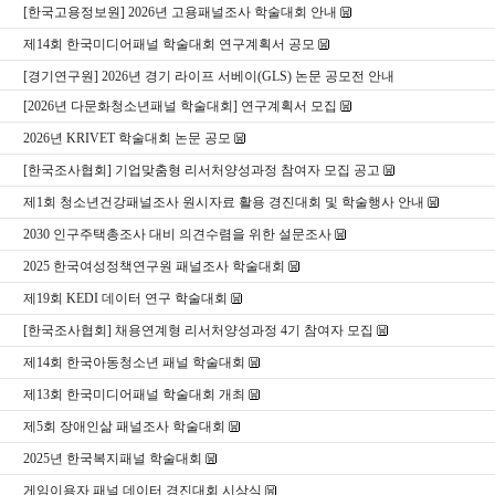
[한국고용정보원] 2026년 고용패널조사 학술대회 안내
제14회 한국미디어패널 학술대회 연구계획서 공모
[경기연구원] 2026년 경기 라이프 서베이(GLS) 논문 공모전 안내
[2026년 다문화청소년패널 학술대회] 연구계획서 모집
2026년 KRIVET 학술대회 논문 공모
[한국조사협회] 기업맞춤형 리서처양성과정 참여자 모집 공고
제1회 청소년건강패널조사 원시자료 활용 경진대회 및 학술행사 안내
2030 인구주택총조사 대비 의견수렴을 위한 설문조사
2025 한국여성정책연구원 패널조사 학술대회
제19회 KEDI 데이터 연구 학술대회
[한국조사협회] 채용연계형 리서처양성과정 4기 참여자 모집
제14회 한국아동청소년 패널 학술대회
제13회 한국미디어패널 학술대회 개최
제5회 장애인삶 패널조사 학술대회
2025년 한국복지패널 학술대회
게임이용자 패널 데이터 경진대회 시상식