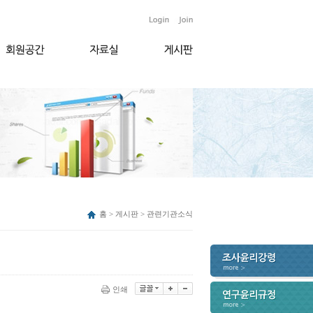
홈 > 게시판 > 관련기관소식
인쇄