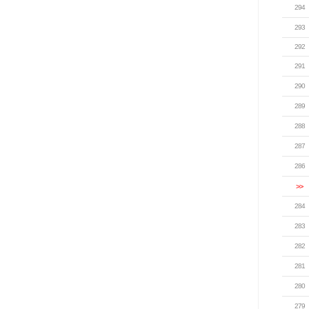
294
293
292
291
290
289
288
287
286
>>
284
283
282
281
280
279