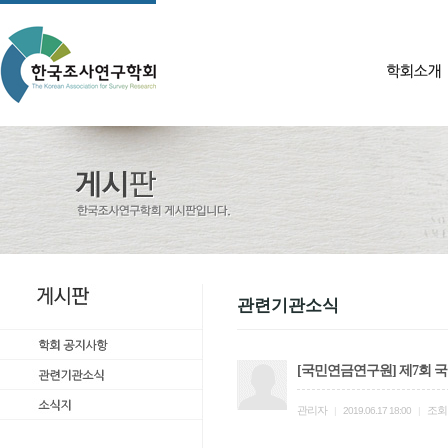
관련기관소식
[국민연금연구원] 제7회 
관리자
조회
|
2019.06.17 18:00
|