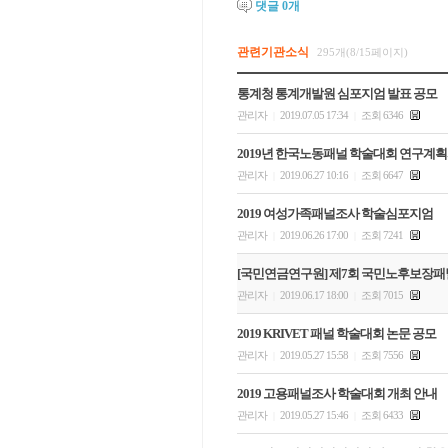
댓글
0
개
관련기관소식
295개(8/15페이지)
통계청 통계개발원 심포지엄 발표 공모
관리자
2019.07.05 17:34
조회 6346
|
|
2019년 한국노동패널 학술대회 연구계획
관리자
2019.06.27 10:16
조회 6647
|
|
2019 여성가족패널조사 학술심포지엄
관리자
2019.06.26 17:00
조회 7241
|
|
[국민연금연구원] 제7회 국민노후보장패
관리자
2019.06.17 18:00
조회 7015
|
|
2019 KRIVET 패널 학술대회 논문 공모
관리자
2019.05.27 15:58
조회 7556
|
|
2019 고용패널조사 학술대회 개최 안내
관리자
2019.05.27 15:46
조회 6433
|
|