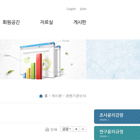
홈 > 게시판 > 관련기관소식
인쇄