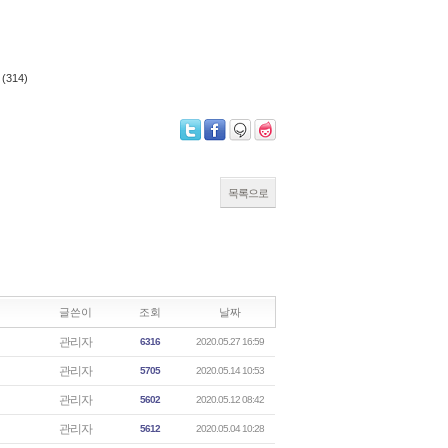
(314)
목록으로
글쓴이
조회
날짜
관리자
6316
2020.05.27 16:59
관리자
5705
2020.05.14 10:53
관리자
5602
2020.05.12 08:42
관리자
5612
2020.05.04 10:28