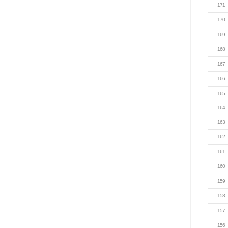
171
170
169
168
167
166
165
164
163
162
161
160
159
158
157
156