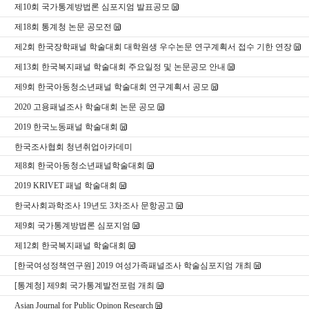
제10회 국가통계방법론 심포지엄 발표공모
제18회 통계청 논문 공모전
제2회 한국장학패널 학술대회 대학원생 우수논문 연구계획서 접수 기한 연장
제13회 한국복지패널 학술대회 주요일정 및 논문공모 안내
제9회 한국아동청소년패널 학술대회 연구계획서 공모
2020 고용패널조사 학술대회 논문 공모
2019 한국노동패널 학술대회
한국조사협회 청년취업아카데미
제8회 한국아동청소년패널학술대회
2019 KRIVET 패널 학술대회
한국사회과학조사 19년도 3차조사 문항공고
제9회 국가통계방법론 심포지엄
제12회 한국복지패널 학술대회
[한국여성정책연구원] 2019 여성가족패널조사 학술심포지엄 개최
[통계청] 제9회 국가통계발전포럼 개최
Asian Journal for Public Opinon Research