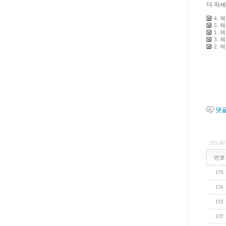
더 자
4.
5.
1.
3.
2.
댓
295개
번호
175
174
173
172