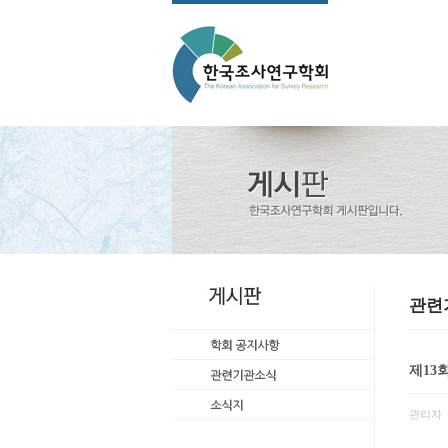
관련
제13
관리자