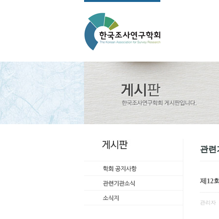
관련
제12
관리자