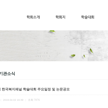
기관소식
회 한국복지패널 학술대회 주요일정 및 논문공모
조회
7076
|
2019.04.02 16:39
|