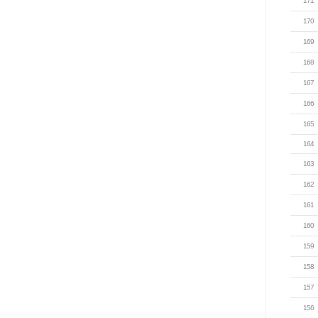
171
170
169
168
167
166
165
164
163
162
161
160
159
158
157
156