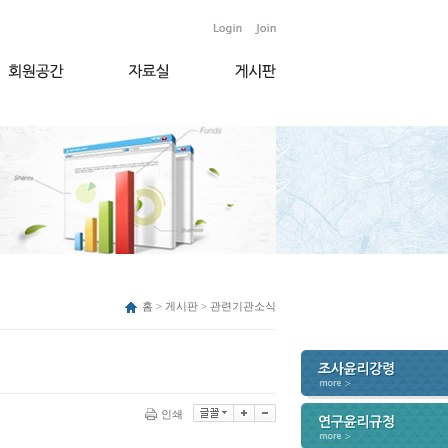
홈 > 게시판 > 관련기관소식
인쇄