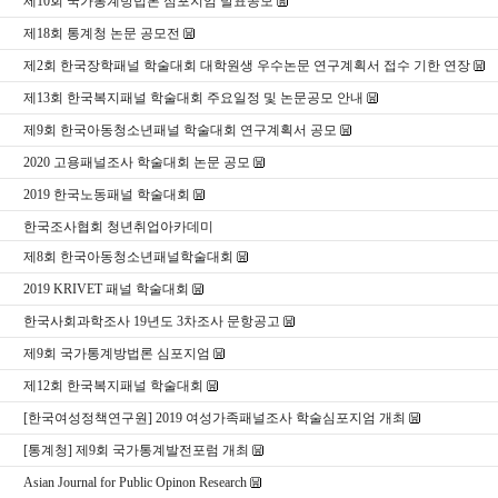
제10회 국가통계방법론 심포지엄 발표공모
제18회 통계청 논문 공모전
제2회 한국장학패널 학술대회 대학원생 우수논문 연구계획서 접수 기한 연장
제13회 한국복지패널 학술대회 주요일정 및 논문공모 안내
제9회 한국아동청소년패널 학술대회 연구계획서 공모
2020 고용패널조사 학술대회 논문 공모
2019 한국노동패널 학술대회
한국조사협회 청년취업아카데미
제8회 한국아동청소년패널학술대회
2019 KRIVET 패널 학술대회
한국사회과학조사 19년도 3차조사 문항공고
제9회 국가통계방법론 심포지엄
제12회 한국복지패널 학술대회
[한국여성정책연구원] 2019 여성가족패널조사 학술심포지엄 개최
[통계청] 제9회 국가통계발전포럼 개최
Asian Journal for Public Opinon Research