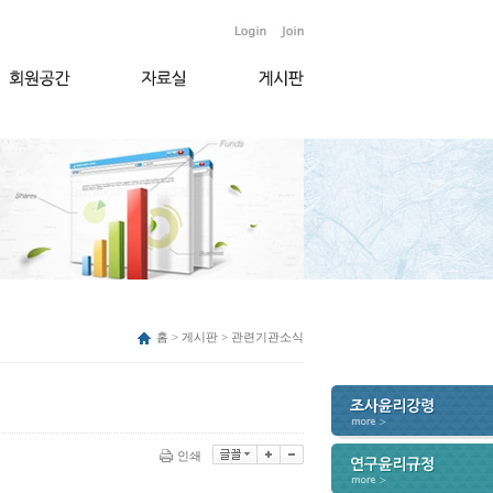
홈 > 게시판 > 관련기관소식
인쇄