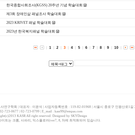
한국종합사회조사(KGSS) 20주년 기념 학술대회
제3회 장애인삶 패널조사 학술대회
2023 KRIVET 패널 학술대회
2023년 한국복지패널 학술대회
1
2
3
4
5
6
7
8
9
10
연구학회 | 대표자 : 이윤석 | 사업자등록번호 : 119-82-01968 | 서울시 종로구 인왕산로1
 02-723-0677 | 02-723-0799 | E_mail : kasr99@empas.com
ght(c)2013 KASR All right reserved. Designed by
SKYDesign
사이트는 크롬, 사파리, 익스플로러(ver7, 8, 9)에 최적화되어 있습니다.