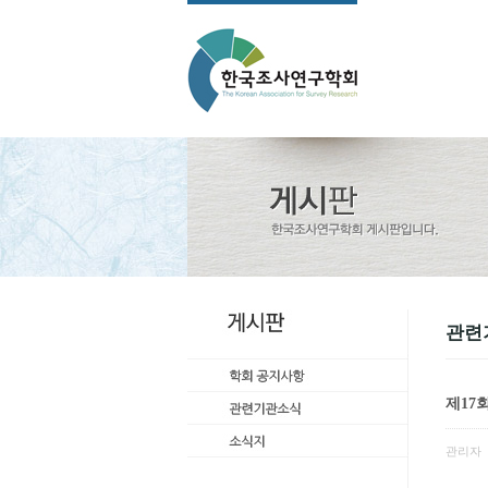
관련
제17
관리자