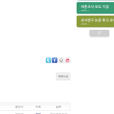
목록으로
글쓴이
조회
날짜