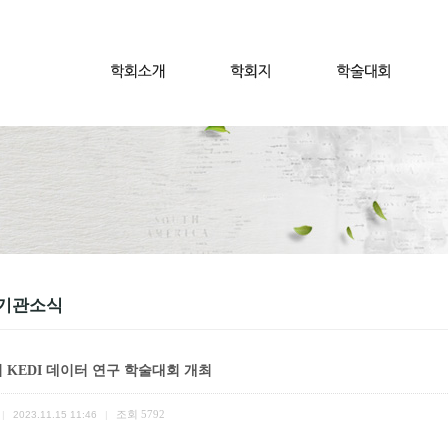
기관소식
회 KEDI 데이터 연구 학술대회 개최
조회
5792
|
2023.11.15 11:46
|