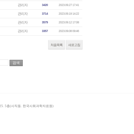
관리자
3420
2023.09.27 17:41
관리자
3714
2023.09.19 14:22
관리자
3579
2023.09.12 17:08
관리자
3357
2023.09.08 09:46
처음목록
새로고침
길 25. 5층(사직동. 한국사회과학자료원)