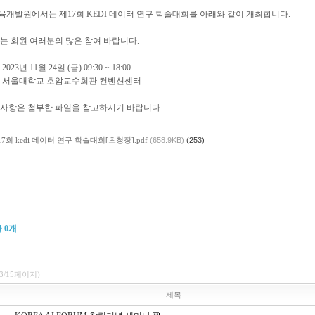
개발원에서는 제17회 KEDI 데이터 연구 학술대회를 아래와 같이 개최합니다.
는 회원 여러분의 많은 참여 바랍니다.
2023년 11월 24일 (금) 09:30 ~ 18:00
 : 서울대학교 호암교수회관 컨벤션센터
 사항은 첨부한 파일을 참고하시기 바랍니다.
17회 kedi 데이터 연구 학술대회[초청장].pdf
(658.9KB)
(253)
글
0
개
(3/15페이지)
제목