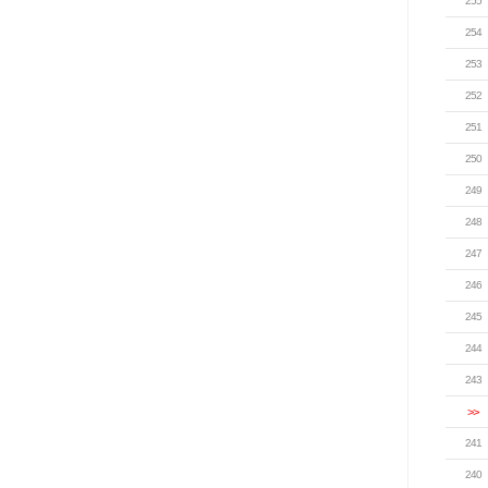
255
254
253
252
251
250
249
248
247
246
245
244
243
>>
241
240