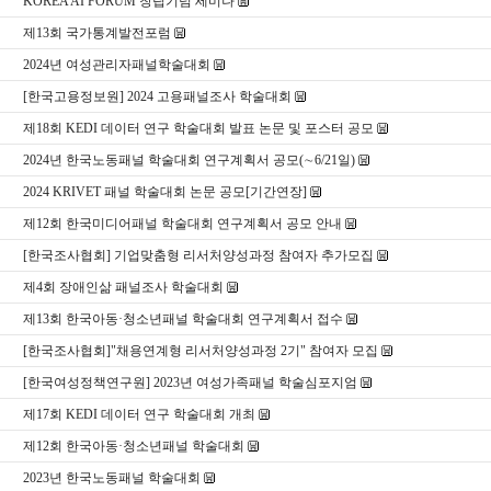
KOREA AI FORUM 창립기념 세미나
제13회 국가통계발전포럼
2024년 여성관리자패널학술대회
[한국고용정보원] 2024 고용패널조사 학술대회
제18회 KEDI 데이터 연구 학술대회 발표 논문 및 포스터 공모
2024년 한국노동패널 학술대회 연구계획서 공모(∼6/21일)
2024 KRIVET 패널 학술대회 논문 공모[기간연장]
제12회 한국미디어패널 학술대회 연구계획서 공모 안내
[한국조사협회] 기업맞춤형 리서처양성과정 참여자 추가모집
제4회 장애인삶 패널조사 학술대회
제13회 한국아동·청소년패널 학술대회 연구계획서 접수
[한국조사협회]"채용연계형 리서처양성과정 2기" 참여자 모집
[한국여성정책연구원] 2023년 여성가족패널 학술심포지엄
제17회 KEDI 데이터 연구 학술대회 개최
제12회 한국아동·청소년패널 학술대회
2023년 한국노동패널 학술대회