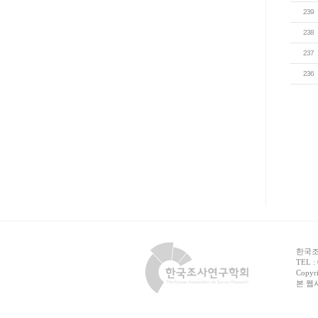
239
238
237
236
한국조사
TEL :
Copyri
본 웹