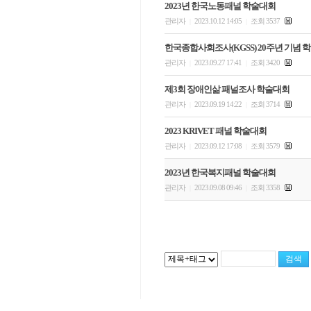
2023년 한국노동패널 학술대회
관리자
2023.10.12 14:05
조회 3537
|
|
한국종합사회조사(KGSS) 20주년 기념 
관리자
2023.09.27 17:41
조회 3420
|
|
제3회 장애인삶 패널조사 학술대회
관리자
2023.09.19 14:22
조회 3714
|
|
2023 KRIVET 패널 학술대회
관리자
2023.09.12 17:08
조회 3579
|
|
2023년 한국복지패널 학술대회
관리자
2023.09.08 09:46
조회 3358
|
|