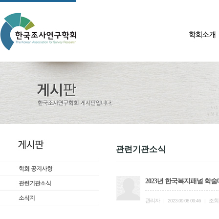
관련기관소식
2023년 한국복지패널 학
관리자
조회
|
2023.09.08 09:46
|