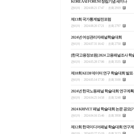
KOREA AI FORUM 창립기념 세미나
관리자
2024.08.21 17:47
조회 2919
|
|
제13회 국가통계발전포럼
관리자
2024.08.20 17:21
조회 2797
|
|
2024년 여성관리자패널학술대회
관리자
2024.07.31 16:42
조회 2750
|
|
[한국고용정보원] 2024 고용패널조사 
관리자
2024.05.28 17:06
조회 3535
|
|
제18회 KEDI 데이터 연구 학술대회 발표
관리자
2024.05.14 17:30
조회 3100
|
|
2024년 한국노동패널 학술대회 연구계획서 
관리자
2024.04.25 14:58
조회 3248
|
|
2024 KRIVET 패널 학술대회 논문 공모
관리자
2024.04.16 15:46
조회 3958
|
|
제12회 한국미디어패널 학술대회 연구계
관리자
2024.03.27 15:19
조회 3123
|
|