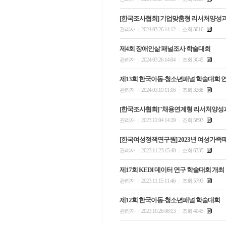
[한국조사협회] 기업맞춤형 리서처양성
관리자
2024.03.26 14:12
조회 3016
|
|
제4회 장애인삶 패널조사 학술대회
관리자
2024.03.26 14:04
조회 3045
|
|
제13회 한국아동·청소년패널 학술대회 
관리자
2024.03.19 11:16
조회 3268
|
|
[한국조사협회]"채용연계형 리서처양성과
관리자
2023.12.04 14:29
조회 5893
|
|
[한국여성정책연구원] 2023년 여성가
관리자
2023.11.23 15:40
조회 6335
|
|
제17회 KEDI 데이터 연구 학술대회 개최
관리자
2023.11.15 11:46
조회 5793
|
|
제12회 한국아동·청소년패널 학술대회
관리자
2023.10.26 08:13
조회 4045
|
|