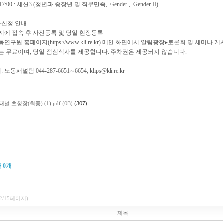
∼17:00 : 세션3 (청년과 중장년 및 직무만족, Gender , Gender II)
가신청 안내
지에 접속 후 사전등록 및 당일 현장등록
연구원 홈페이지(https://www.kli.re.kr) 메인 화면에서 알림광장▸토론회 및 세
는 무료이며, 당일 점심식사를 제공합니다. 주차권은 제공되지 않습니다.
 노동패널팀 044-287-6651∼6654, klips@kli.re.kr
널 초청장(최종) (1).pdf
(0B)
(307)
글
0
개
(2/15페이지)
제목