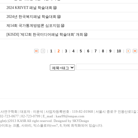
2024 KRIVET 패널 학술대회
2024년 한국복지패널 학술대회
제14회 국가통계방법론 심포지엄
[KISDI] '제12회 한국미디어패널 학술대회' 개최
1
2
3
4
5
6
7
8
9
10
연구학회 | 대표자 : 이윤석 | 사업자등록번호 : 119-82-01968 | 서울시 종로구 인왕산로1
 02-723-0677 | 02-723-0799 | E_mail : kasr99@empas.com
ght(c)2013 KASR All right reserved. Designed by
SKYDesign
사이트는 크롬, 사파리, 익스플로러(ver7, 8, 9)에 최적화되어 있습니다.