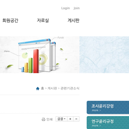
홈 > 게시판 > 관련기관소식
인쇄