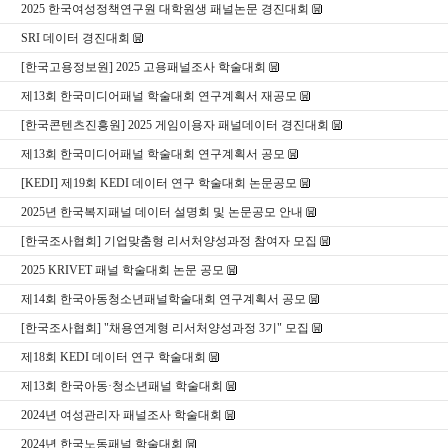
2025 한국여성정책연구원 대학원생 패널논문 경진대회
​SRI 데이터 경진대회
[한국고용정보원] 2025 고용패널조사 학술대회
제13회 한국미디어패널 학술대회 연구계획서 재공모
[한국콘텐츠진흥원] 2025 게임이용자 패널데이터 경진대회
제13회 한국미디어패널 학술대회 연구계획서 공모
[KEDI] 제19회 KEDI 데이터 연구 학술대회 논문공모
2025년 한국복지패널 데이터 설명회 및 논문공모 안내
[한국조사협회] 기업맞춤형 리서처양성과정 참여자 모집
2025 KRIVET 패널 학술대회 논문 공모
제14회 한국아동청소년패널학술대회 연구계획서 공모
[한국조사협회] "채용연계형 리서처양성과정 3기" 모집
제18회 KEDI 데이터 연구 학술대회
제13회 한국아동·청소년패널 학술대회
2024년 여성관리자 패널조사 학술대회
2024년 한국노동패널 학술대회