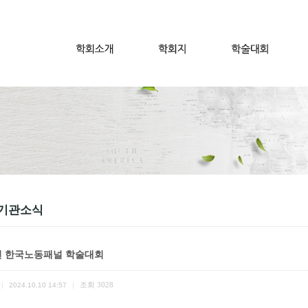
기관소식
4년 한국노동패널 학술대회
조회
3028
|
2024.10.10 14:57
|