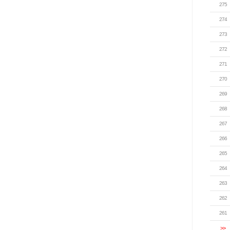
275
274
273
272
271
270
269
268
267
266
265
264
263
262
261
>>