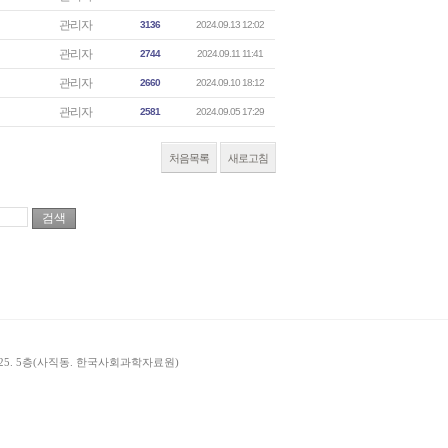
관리자
3136
2024.09.13 12:02
관리자
2744
2024.09.11 11:41
관리자
2660
2024.09.10 18:12
관리자
2581
2024.09.05 17:29
처음목록
새로고침
길 25. 5층(사직동. 한국사회과학자료원)