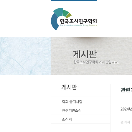
관련
202
관리자