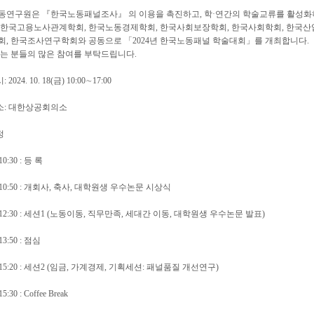
동연구원은 『한국노동패널조사』 의 이용을 촉진하고, 학·연간의 학술교류를 활성화하
 한국고용노사관계학회, 한국노동경제학회, 한국사회보장학회, 한국사회학회, 한국산
회, 한국조사연구학회와 공동으로 「2024년 한국노동패널 학술대회」를 개최합니다.
있는 분들의 많은 참여를 부탁드립니다.
: 2024. 10. 18(금) 10:00∼17:00
 소: 대한상공회의소
정
10:30 : 등 록
0∼10:50 : 개회사, 축사, 대학원생 우수논문 시상식
0∼12:30 : 세션1 (노동이동, 직무만족, 세대간 이동, 대학원생 우수논문 발표)
13:50 : 점심
∼15:20 : 세션2 (임금, 가계경제, 기획세션: 패널품질 개선연구)
5:30 : Coffee Break