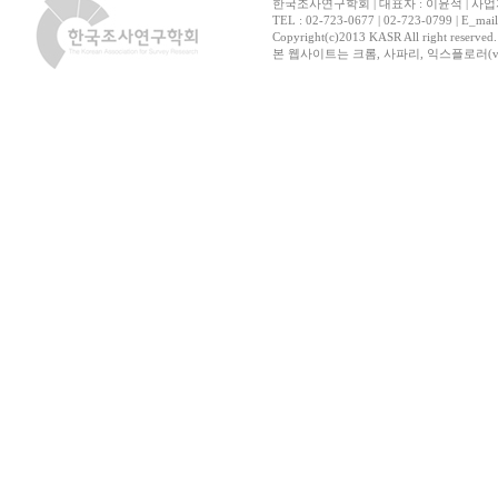
한국조사연구학회 | 대표자 : 이윤석 | 사업자
TEL : 02-723-0677 | 02-723-0799 | E_mai
Copyright(c)2013 KASR All right reserved
본 웹사이트는 크롬, 사파리, 익스플로러(ver