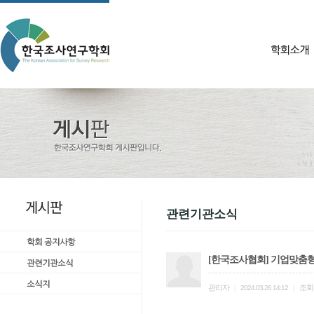
관련기관소식
[한국조사협회] 기업맞춤
관리자
조회
|
2024.03.26 14:12
|