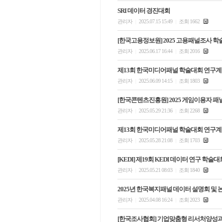
​SRI 데이터 경진대회
관리자
2025.07.15 15:49
조회 1662
|
|
[한국고용정보원] 2025 고용패널조사 
관리자
2025.06.17 16:44
조회 2016
|
|
제13회 한국미디어패널 학술대회 연구
관리자
2025.06.09 14:15
조회 1803
|
|
[한국콘텐츠진흥원] 2025 게임이용자 
관리자
2025.05.29 21:36
조회 2268
|
|
제13회 한국미디어패널 학술대회 연구계
관리자
2025.05.28 21:08
조회 1703
|
|
[KEDI] 제19회 KEDI 데이터 연구 학
관리자
2025.05.21 08:03
조회 1840
|
|
2025년 한국복지패널 데이터 설명회 및
관리자
2025.04.08 16:24
조회 2023
|
|
[한국조사협회] 기업맞춤형 리서처양성과