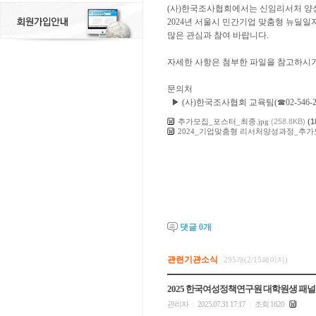
(사)한국조사협회에서는 신임리서처 양
2024년 서울시 민간기업 맞춤형 뉴
많은 관심과 참여 바랍니다.
자세한 사항은 첨부한 파일을 참고하시기
문의처
▶ (사)한국조사협회 교육팀(☎02-546-2361~2
추가모집_포스터_최종.jpg
(258.8KB)
(1
2024_기업맞춤형 리서처양성과정_추가
댓글
0
개
관련기관소식
295개(2/15페이지)
2025 한국여성정책연구원 대학원생 패
관리자
2025.07.31 17:17
조회 1620
|
|