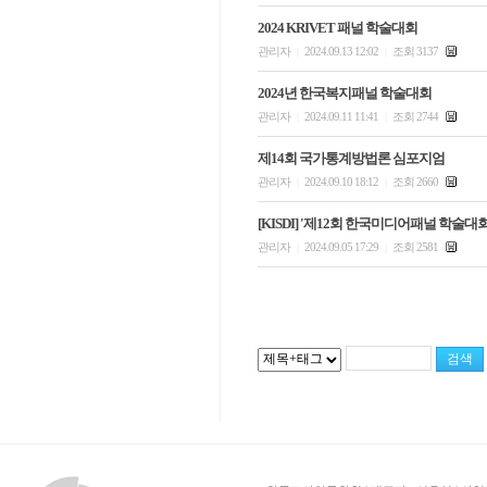
2024 KRIVET 패널 학술대회
관리자
2024.09.13 12:02
조회 3137
|
|
2024년 한국복지패널 학술대회
관리자
2024.09.11 11:41
조회 2744
|
|
제14회 국가통계방법론 심포지엄
관리자
2024.09.10 18:12
조회 2660
|
|
[KISDI] '제12회 한국미디어패널 학술대회
관리자
2024.09.05 17:29
조회 2581
|
|