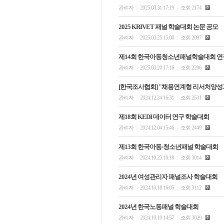
관리자
2025.03.31 17:19
조회 2174
|
|
2025 KRIVET 패널 학술대회 논문 공모
관리자
2025.03.25 15:00
조회 2097
|
|
제14회 한국아동청소년패널학술대회 연
관리자
2025.03.20 17:16
조회 2206
|
|
[한국조사협회] "채용연계형 리서처양성과
관리자
2024.12.24 16:31
조회 2531
|
|
제18회 KEDI 데이터 연구 학술대회
관리자
2024.12.04 15:46
조회 2449
|
|
제13회 한국아동·청소년패널 학술대회
관리자
2024.10.23 10:18
조회 3014
|
|
2024년 여성관리자 패널조사 학술대회
관리자
2024.10.18 16:05
조회 3112
|
|
2024년 한국노동패널 학술대회
관리자
2024.10.10 14:57
조회 3029
|
|