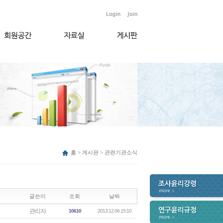
홈 > 게시판 > 관련기관소식
글쓴이
조회
날짜
관리자
10610
2013.12.06 15:10