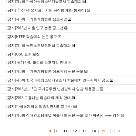
[공지]제3회 한국아동청소년패널조사 학술대회
[공지]「국가주요지표」시안 공청회 개최(통계청)
[공지]제3회 국가통계방법론 심포지엄
[공지]2013년 서울 연구 논문 공모전
[공지]KEEP 학술대회 논문 공모
[공지]제4회 국민노후보장패널 학술대회
[공지]USC 교수 모집
[공지] 통계산업 활성화 심포지엄 안내
[공지]제3회 국가통계방법론 심포지엄 논문 공모
[공지]제3회 한국아동청소년패널조사 학술대회 연구계획서 공모
[공지]2013년도 5급 국가공무원 민간경력자 일괄 채용공고
[공지]2013 고용패널 학술대회 개최 안내
[공지]한국통계학회 집중강연시리즈 안내
[공지]제5회 장애인고용패널 학술대회 논문 공모 및 대학원생 논문 경진
11
12
13
14
15