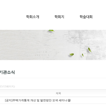
기관소식
(15/15페이지)
제목
[공지]주택가격통계 개선 및 발전방안 모색 세미나