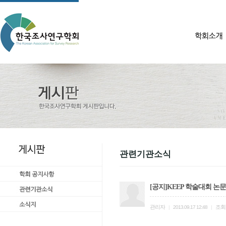
관련기관소식
[공지]KEEP 학술대회 논
관리자
조회
|
2013.09.17 12:48
|