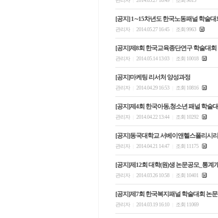
관리자
2014.05.27 16:49
조회 9615
|
|
[공지] 1∼15차년도 한국노동패널 학술대
관리자
2014.05.27 16:45
조회 9963
|
|
[공지]제8회 한국교육종단연구 학술대회
관리자
2014.05.14 13:03
조회 10018
|
|
[공지]마케팅 리서처 양성과정
관리자
2014.04.29 16:53
조회 10816
|
|
[공지]제4회 한국아동,청소년 패널 학술
관리자
2014.04.22 13:44
조회 10292
|
|
[공지]동국대학교 서베이앤헬스폴리시리
관리자
2014.04.21 14:47
조회 11175
|
|
[공지]제12회 대학(원)생 논문공모_통계
관리자
2014.03.26 10:58
조회 10401
|
|
[공지]제7회 한국복지패널 학술대회 논문
관리자
2014.03.19 16:10
조회 11069
|
|