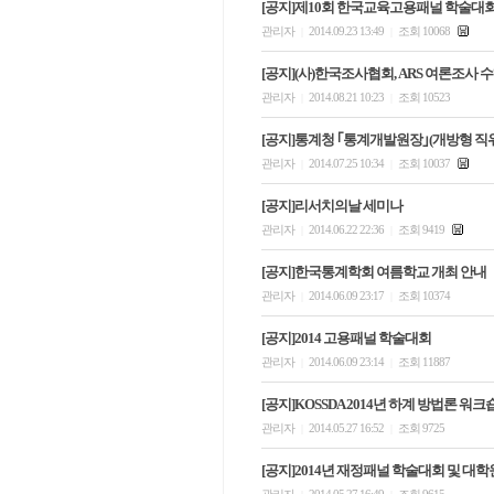
[공지]제10회 한국교육고용패널 학술대회
관리자
2014.09.23 13:49
조회 10068
|
|
[공지](사)한국조사협회, ARS 여론조사
관리자
2014.08.21 10:23
조회 10523
|
|
[공지]통계청 ｢통계개발원장｣(개방형 직
관리자
2014.07.25 10:34
조회 10037
|
|
[공지]리서치의날 세미나
관리자
2014.06.22 22:36
조회 9419
|
|
[공지]한국통계학회 여름학교 개최 안내
관리자
2014.06.09 23:17
조회 10374
|
|
[공지]2014 고용패널 학술대회
관리자
2014.06.09 23:14
조회 11887
|
|
[공지]KOSSDA 2014년 하계 방법론 워크
관리자
2014.05.27 16:52
조회 9725
|
|
[공지]2014년 재정패널 학술대회 및 대