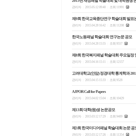
2015년 재정패널 학술대회 및 대학원생
관리자
2015.05.12 09:40
조회 11991
|
|
제9회 한국교육종단연구 학술대회 발표
관리자
2015.04.28 16:42
조회 11208
|
|
한국노동패널 학술대회 연구논문 공모
관리자
2015.04.28 15:55
조회 9557
|
|
제8회 한국복지패널 학술대회 주요일정 
관리자
2015.04.16 15:11
조회 12157
|
|
고려대학교(안암) 정경대학 통계학과 201
관리자
2015.04.15 15:33
조회 9528
|
|
AJPOR Call for Papers
관리자
2015.04.02 15:04
조회 10429
|
|
제13회 대학(원)생 논문공모
관리자
2015.03.12 17:29
조회 9409
|
|
제3회 한국미디어패널 학술대회 논문 공
관리자
2015.03.12 17:26
조회 11354
|
|