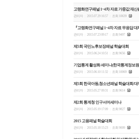
고령화연구패널 1~4차 자료 가중값 재산출
관리자
2015.07.29 16:57
조회 10639
|
|
『고령화연구패널 1~4차 자료 무응답 대
관리자
2015.07.23 09:17
조회 9497
|
|
제5회 국민노후보장패널 학술대회
관리자
2015.06.24 10:51
조회 9656
|
|
기업통계 활성화 세미나(한국통계정보원
관리자
2015.06.10 11:32
조회 10069
|
|
제5회 한국아동,청소년패널 학술대회/
관리자
2015.05.27 09:31
조회 9614
|
|
제2회 통계청 인구서머세미나
관리자
2015.05.19 17:09
조회 9827
|
|
2015 고용패널 학술대회
관리자
2015.05.18 15:23
조회 9009
|
|