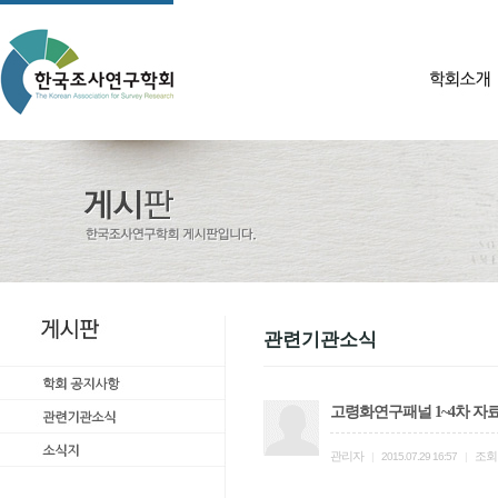
관련기관소식
고령화연구패널 1~4차 자료
관리자
조회
|
2015.07.29 16:57
|