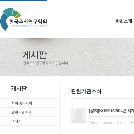
관련기관소식
[공지]KOSSDA 2014년
관리자
조회
|
2014.05.27 16:52
|