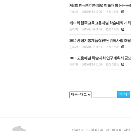
제3회 한국미디어패널 학술대회 논문 공
관리자
2015.03.12 17:26
조회 11354
|
|
제10회 한국교육고용패널 학술대회 개최
관리자
2015.02.06 11:06
조회 11427
|
|
2015년 정기통계품질진단 위탁사업 조달청
관리자
2015.01.22 11:54
조회 12489
|
|
2015 고용패널 학술대회 연구계획서 공
관리자
2015.01.14 13:56
조회 12612
|
|
한국조사연구학회 | 대표자 : 이윤석 | 사업자