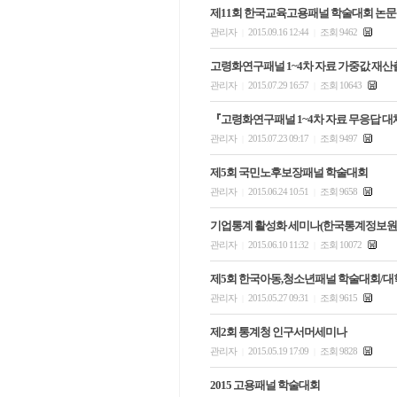
제11회 한국교육고용패널 학술대회 논문
관리자
2015.09.16 12:44
조회 9462
|
|
고령화연구패널 1~4차 자료 가중값 재산출
관리자
2015.07.29 16:57
조회 10643
|
|
『고령화연구패널 1~4차 자료 무응답 대
관리자
2015.07.23 09:17
조회 9497
|
|
제5회 국민노후보장패널 학술대회
관리자
2015.06.24 10:51
조회 9658
|
|
기업통계 활성화 세미나(한국통계정보원
관리자
2015.06.10 11:32
조회 10072
|
|
제5회 한국아동,청소년패널 학술대회/
관리자
2015.05.27 09:31
조회 9615
|
|
제2회 통계청 인구서머세미나
관리자
2015.05.19 17:09
조회 9828
|
|
2015 고용패널 학술대회