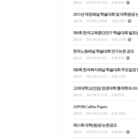
관리자
2015.05.18 15:23
조회 9010
|
|
2015년 재정패널 학술대회 및 대학원생
관리자
2015.05.12 09:40
조회 11991
|
|
제9회 한국교육종단연구 학술대회 발표
관리자
2015.04.28 16:42
조회 11208
|
|
한국노동패널 학술대회 연구논문 공모
관리자
2015.04.28 15:55
조회 9559
|
|
제8회 한국복지패널 학술대회 주요일정 
관리자
2015.04.16 15:11
조회 12160
|
|
고려대학교(안암) 정경대학 통계학과 201
관리자
2015.04.15 15:33
조회 9529
|
|
AJPOR Call for Papers
관리자
2015.04.02 15:04
조회 10429
|
|
제13회 대학(원)생 논문공모
관리자
2015.03.12 17:29
조회 9411
|
|