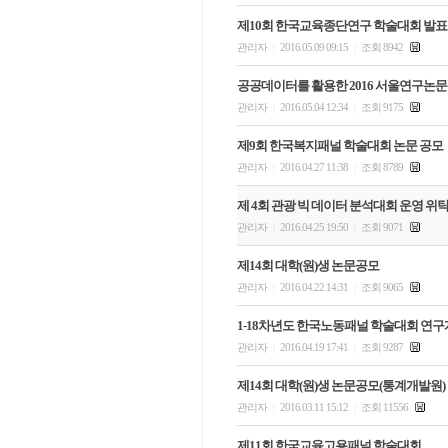
제10회 한국교육종단연구 학술대회 발표
관리자
2016.05.09 09:15
조회 8942
|
|
공공데이터를 활용한 2016 서울연구논문
관리자
2016.05.04 12:34
조회 9175
|
|
제9회 한국복지패널 학술대회 논문 공모
관리자
2016.04.27 11:38
조회 8789
|
|
제 4회 관광 빅 데이터 분석대회 운영 
관리자
2016.04.25 19:50
조회 9071
|
|
제14회 대학(원)생 논문공모
관리자
2016.04.22 14:31
조회 9065
|
|
1-18차년도 한국노동패널 학술대회 연
관리자
2016.04.19 17:41
조회 9287
|
|
제14회 대학(원)생 논문공모(통계개발원)
관리자
2016.03.11 15:12
조회 11556
|
|
제11회 한국교육고용패널 학술대회