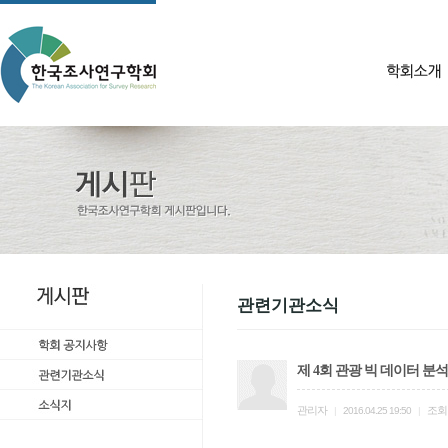
관련기관소식
제 4회 관광 빅 데이터 
관리자
조회
|
2016.04.25 19:50
|