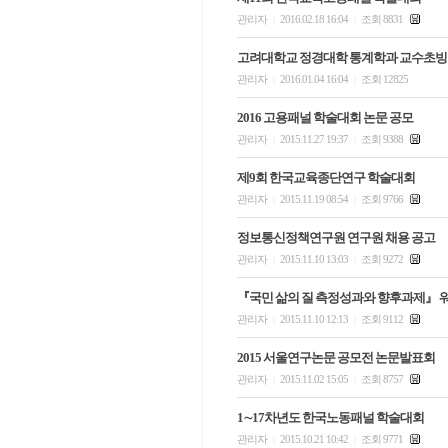
관리자
2016.02.18 16:04
조회 8831
|
|
고려대학교 정경대학 통계학과 교수초빙
관리자
2016.01.04 16:04
조회 12825
|
|
2016 고용패널 학술대회 논문 공모
관리자
2015.11.27 19:37
조회 9388
|
|
제9회 한국교육종단연구 학술대회
관리자
2015.11.19 08:54
조회 9766
|
|
정보통신정책연구원 연구원 채용 공고
관리자
2015.11.10 13:03
조회 9272
|
|
『국민 삶의 질 측정성과와 향후과제』 
관리자
2015.11.10 12:13
조회 9112
|
|
2015 서울연구논문 공모전 논문발표회
관리자
2015.11.02 15:05
조회 8757
|
|
1∼17차년도 한국노동패널 학술대회
관리자
2015.10.21 10:42
조회 9771
|
|