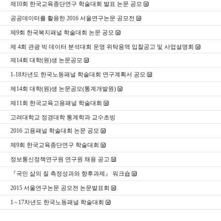
제10회 한국교육종단연구 학술대회 발표 논문 공모
공공데이터를 활용한 2016 서울연구논문 공모전
제9회 한국복지패널 학술대회 논문 공모
제 4회 관광 빅 데이터 분석대회 운영 위탁용역 입찰공고 및 사업설명회
제14회 대학(원)생 논문공모
1-18차년도 한국노동패널 학술대회 연구계획서 공모
제14회 대학(원)생 논문공모(통계개발원)
제11회 한국교육고용패널 학술대회
고려대학교 정경대학 통계학과 교수초빙
2016 고용패널 학술대회 논문 공모
제9회 한국교육종단연구 학술대회
정보통신정책연구원 연구원 채용 공고
『국민 삶의 질 측정성과와 향후과제』 워크숍
2015 서울연구논문 공모전 논문발표회
1∼17차년도 한국노동패널 학술대회