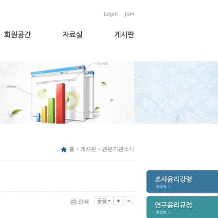
홈 > 게시판 > 관련기관소식
인쇄