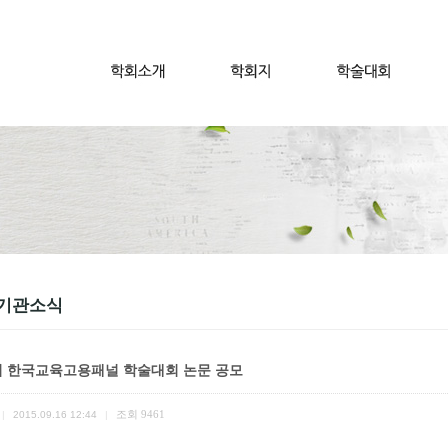
기관소식
회 한국교육고용패널 학술대회 논문 공모
조회
9461
|
2015.09.16 12:44
|