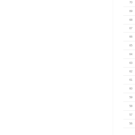
70
69
68
67
66
65
64
63
62
61
60
59
58
57
56