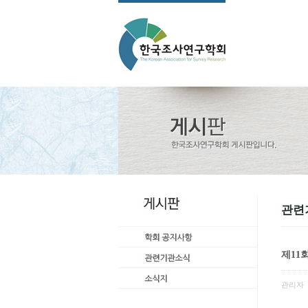
관련
제11
관리자