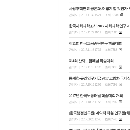
사용후핵연료 공론화, 어떻게 할 것인가 
관리자
2017.11.30 15:24
조회 10348
|
|
한국사회과학조사 2017 사회과학 연구 
관리자
2017.11.22 16:11
조회 7883
|
|
제11회 한국교육종단연구 학술대회
관리자
2017.11.16 17:32
조회 7588
|
|
제4회 산재보험패널 학술대회
관리자
2017.11.16 17:28
조회 7410
|
|
통계청-유엔인구기금 2017 고령화 국제
관리자
2017.10.18 12:09
조회 7691
|
|
2017년 한국노동패널 학술대회 개최
관리자
2017.10.18 11:55
조회 7349
|
|
[한국행정연구원] 계약직 직원(연구원) 
관리자
2017.09.25 12:46
조회 7745
|
|