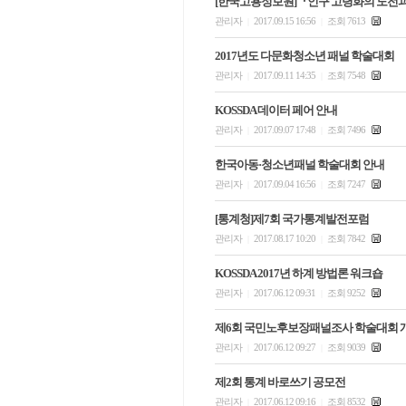
[한국고용정보원]『인구 고령화의 도전과
관리자
2017.09.15 16:56
조회 7613
|
|
2017년도 다문화청소년 패널 학술대회
관리자
2017.09.11 14:35
조회 7548
|
|
KOSSDA 데이터 페어 안내
관리자
2017.09.07 17:48
조회 7496
|
|
한국아동·청소년패널 학술대회 안내
관리자
2017.09.04 16:56
조회 7247
|
|
[통계청]제7회 국가통계발전포럼
관리자
2017.08.17 10:20
조회 7842
|
|
KOSSDA 2017년 하계 방법론 워크숍
관리자
2017.06.12 09:31
조회 9252
|
|
제6회 국민노후보장패널조사 학술대회 
관리자
2017.06.12 09:27
조회 9039
|
|
제2회 통계 바로쓰기 공모전
관리자
2017.06.12 09:16
조회 8532
|
|