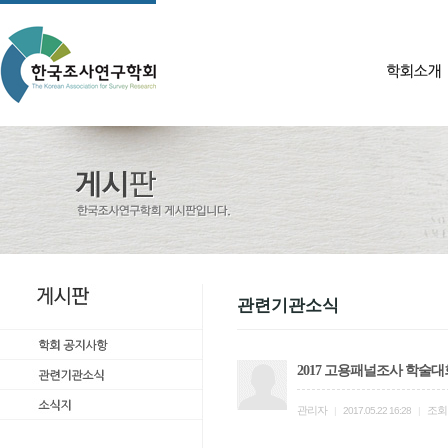
관련기관소식
2017 고용패널조사 학술대
관리자
조회
|
2017.05.22 16:28
|