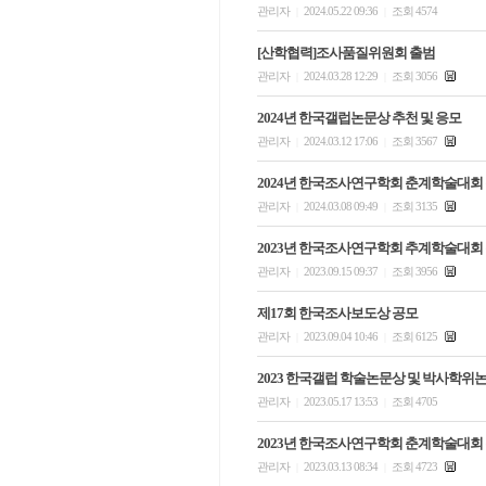
관리자
2024.05.22 09:36
조회 4574
|
|
[산학협력]조사품질위원회 출범
관리자
2024.03.28 12:29
조회 3056
|
|
2024년 한국갤럽논문상 추천 및 응모
관리자
2024.03.12 17:06
조회 3567
|
|
2024년 한국조사연구학회 춘계학술대회
관리자
2024.03.08 09:49
조회 3135
|
|
2023년 한국조사연구학회 추계학술대회
관리자
2023.09.15 09:37
조회 3956
|
|
제17회 한국조사보도상 공모
관리자
2023.09.04 10:46
조회 6125
|
|
2023 한국갤럽 학술논문상 및 박사학위
관리자
2023.05.17 13:53
조회 4705
|
|
2023년 한국조사연구학회 춘계학술대회
관리자
2023.03.13 08:34
조회 4723
|
|