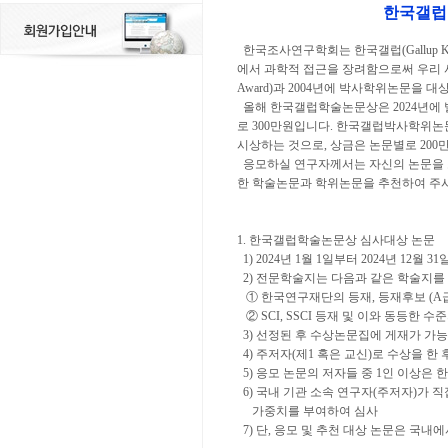
한국갤럽
한국조사연구학회는 한국갤럽(Gallup 
에서 과학적 접근을 장려함으로써 우리 사회
Award)과 2004년에 박사학위논문을 대상으
올해 한국갤럽학술논문상은 2024년에 
로 300만원입니다. 한국갤럽박사학위논
시상하는 것으로, 상금은 논문별로 20
응모하실 연구자께서는 자신의 논문을 
한 학술논문과 학위논문을 추천하여 주
1. 한국갤럽학술논문상 심사대상 논문
1) 2024년 1월 1일부터 2024년 1
2) 전문학술지는 다음과 같은 학술지를
① 한국연구재단의 등재, 등재후보 (A급
② SCI, SSCI 등재 및 이와 동등한 
3) 선정된 후 수상논문집에 게재가 가
4) 주저자(제1 혹은 교신)로 수상을 한
5) 응모 논문의 저자들 중 1인 이상은
6) 국내 기관 소속 연구자(주저자)가 
가중치를 부여하여 심사
7) 단, 응모 및 추천 대상 논문은 국