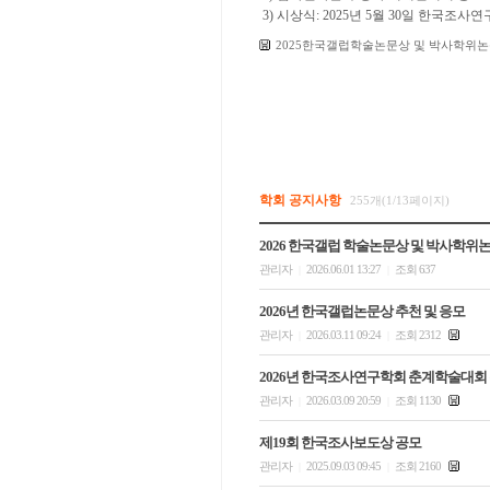
3) 시상식: 2025년 5월 30일 한국
2025한국갤럽학술논문상 및 박사학위논문
학회 공지사항
255개(1/13페이지)
2026 한국갤럽 학술논문상 및 박사학위
관리자
2026.06.01 13:27
조회 637
|
|
2026년 한국갤럽논문상 추천 및 응모
관리자
2026.03.11 09:24
조회 2312
|
|
2026년 한국조사연구학회 춘계학술대회
관리자
2026.03.09 20:59
조회 1130
|
|
제19회 한국조사보도상 공모
관리자
2025.09.03 09:45
조회 2160
|
|