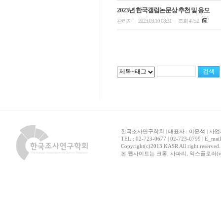
2023년 한국갤럽논문상 추천 및 응모
관리자
2023.03.10 08:31
조회 4752
|
|
한국조사연구학회 | 대표자 : 이윤석 | 사업자
TEL : 02-723-0677 | 02-723-0799 | E_mai
Copyright(c)2013 KASR All right reserved
본 웹사이트는 크롬, 사파리, 익스플로러(ver