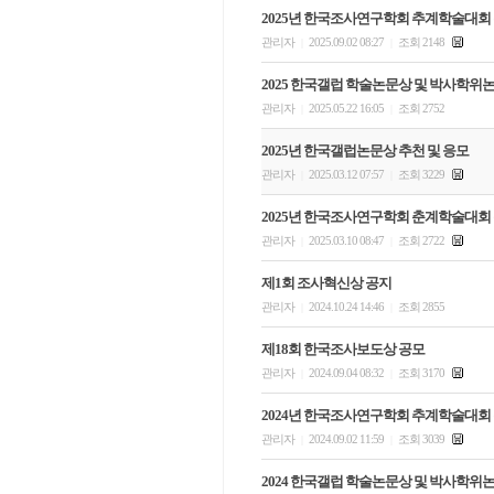
2025년 한국조사연구학회 추계학술대회
관리자
2025.09.02 08:27
조회 2148
|
|
2025 한국갤럽 학술논문상 및 박사학위
관리자
2025.05.22 16:05
조회 2752
|
|
2025년 한국갤럽논문상 추천 및 응모
관리자
2025.03.12 07:57
조회 3229
|
|
2025년 한국조사연구학회 춘계학술대회
관리자
2025.03.10 08:47
조회 2722
|
|
제1회 조사혁신상 공지
관리자
2024.10.24 14:46
조회 2855
|
|
제18회 한국조사보도상 공모
관리자
2024.09.04 08:32
조회 3170
|
|
2024년 한국조사연구학회 추계학술대회
관리자
2024.09.02 11:59
조회 3039
|
|
2024 한국갤럽 학술논문상 및 박사학위