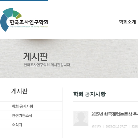
학회 공지사항
2025년 한국갤럽논문상 추
관리자
조회
|
2025.03.12 07:57
|