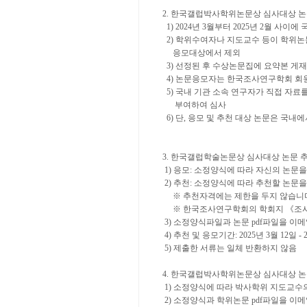
2. 한국갤럽박사학위논문상 심사대상 
1) 2024년 3월부터 2025년 2월 
2) 학위수여자나 지도교수 등이 학위
응모대상에서 제외
3) 선정된 후 수상논문집에 요약본 
4) 논문응모자는 한국조사연구학회 회원
5) 국내 기관 소속 연구자가 직접 자료
부여하여 심사
6) 단, 응모 및 추천 대상 논문은 국
3. 한국갤럽학술논문상 심사대상 논문 추
1) 응모: 소정양식에 따라 자신의 논문을 
2) 추천: 소정양식에 따라 추천할 논문을 
※ 추천자격에는 제한을 두지 않습니
※ 한국조사연구학회의 학회지 《조사
3) 소정양식파일과 논문 pdf파일을 이
4) 추천 및 응모기간: 2025년 3월 12일 - 
5) 제출한 서류는 일체 반환하지 않음
4. 한국갤럽박사학위논문상 심사대상 논
1) 소정양식에 따라 박사학위 지도교수
2) 소정양식과 학위논문 pdf파일을 이