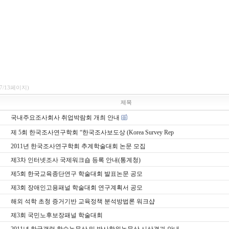
(7/13페이지)
제목
국내주요조사회사 취업박람회 개최 안내
제 5회 한국조사연구학회 “한국조사보도상 (Korea Survey Rep
2011년 한국조사연구학회 추계학술대회 논문 모집
제3차 인터넷조사 국제워크숍 등록 안내(통계청)
제5회 한국교육종단연구 학술대회 발표논문 공모
제3회 장애인고용패널 학술대회 연구계획서 공모
해외 석학 초청 증거기반 교육정책 분석방법론 워크샵
제3회 국민노후보장패널 학술대회