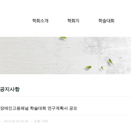
 공지사항
 장애인고용패널 학술대회 연구계획서 공모
조회
7046
|
2013.04.24 02:40
|