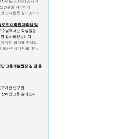
4
차년도
(2011
년
)
조사가
 요인들을 파악하기
애인 경제활동 실태조사가
도로 대학원 재학생 및
 교수님께서는 학생들을
시면 감사하겠습니다
.
회에 많이 참여해 주시길
록 도와주시기 바랍니다
.
 고용개발원장 김 광 용
연구기관
연구원
,
체
장애인고용
실태조사