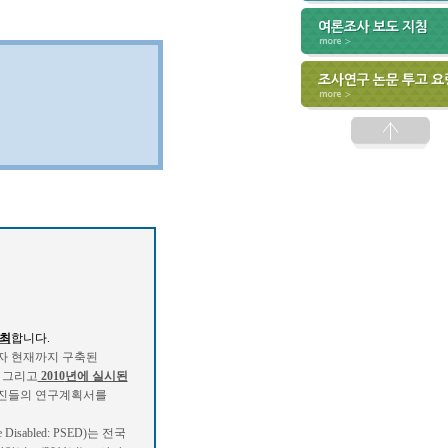
최
합니다.
자 현재까지 구축된
그리고
2010
년에 실시된
구진들의 연구계획서를
e Disabled: PSED)
는 전국