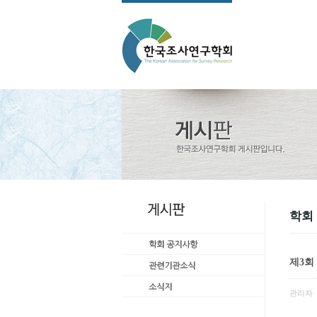
학회
제3회
관리자