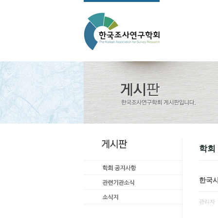
학회
한국사
관리자