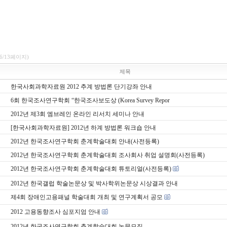
(6/13페이지)
제목
한국사회과학자료원 2012 추계 방법론 단기강좌 안내
6회 한국조사연구학회 “한국조사보도상 (Korea Survey Repor
2012년 제3회 엠브레인 온라인 리서치 세미나 안내
[한국사회과학자료원] 2012년 하계 방법론 워크숍 안내
2012년 한국조사연구학회 춘계학술대회 안내(사전등록)
2012년 한국조사연구학회 춘계학술대회 조사회사 취업 설명회(사전등록)
2012년 한국조사연구학회 춘계학술대회 튜토리얼(사전등록)
2012년 한국갤럽 학술논문상 및 박사학위논문상 시상결과 안내
제4회 장애인고용패널 학술대회 개최 및 연구계획서 공모
2012 고용동향조사 심포지엄 안내
2012년 한국조사연구학회 춘계학술대회 논문모집