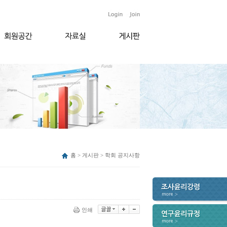
홈 > 게시판 > 학회 공지사항
인쇄