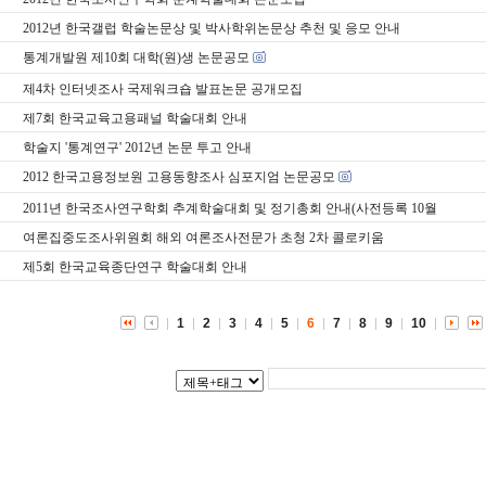
2012년 한국갤럽 학술논문상 및 박사학위논문상 추천 및 응모 안내
통계개발원 제10회 대학(원)생 논문공모
제4차 인터넷조사 국제워크숍 발표논문 공개모집
제7회 한국교육고용패널 학술대회 안내
학술지 '통계연구' 2012년 논문 투고 안내
2012 한국고용정보원 고용동향조사 심포지엄 논문공모
2011년 한국조사연구학회 추계학술대회 및 정기총회 안내(사전등록 10월
여론집중도조사위원회 해외 여론조사전문가 초청 2차 콜로키움
제5회 한국교육종단연구 학술대회 안내
1
2
3
4
5
6
7
8
9
10