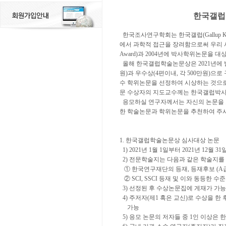
한국갤럽
한국조사연구학회는 한국갤럽(Gallup 
에서 과학적 접근을 장려함으로써 우리 사회
Award)과 2004년에 박사학위논문을 대상으
올해 한국갤럽학술논문상은 2021년에 
원)과 우수상(4편이내, 각 500만원)
수 학위논문을 선정하여 시상하는 것으로,
문 수상자의 지도교수께는 한국갤럽박사
응모하실 연구자께서는 자신의 논문을 
한 학술논문과 학위논문을 추천하여 주
1. 한국갤럽학술논문상 심사대상 논문
1) 2021년 1월 1일부터 2021년 1
2) 전문학술지는 다음과 같은 학술지를
① 한국연구재단의 등재, 등재후보 (A급
② SCI, SSCI 등재 및 이와 동등한 
3) 선정된 후 수상논문집에 게재가 가
4) 주저자(제1 혹은 교신)로 수상을 한
가능
5) 응모 논문의 저자들 중 1인 이상은