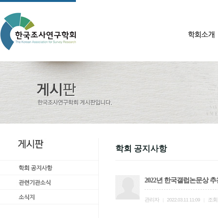
학회 공지사항
2022년 한국갤럽논문상 추
관리자
조회
|
2022.03.11 11:09
|