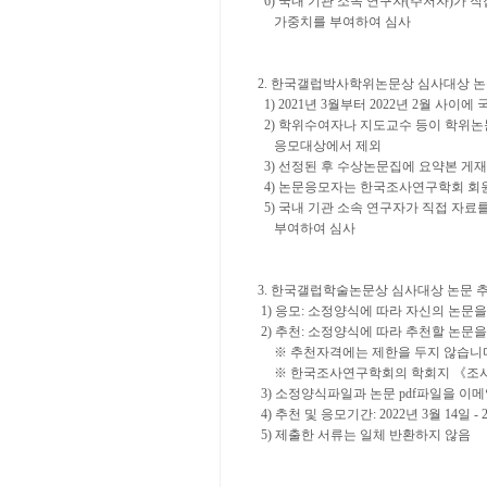
6) 국내 기관 소속 연구자(주저자)가 
가중치를 부여하여 심사
2. 한국갤럽박사학위논문상 심사대상 
1) 2021년 3월부터 2022년 2월 
2) 학위수여자나 지도교수 등이 학위
응모대상에서 제외
3) 선정된 후 수상논문집에 요약본 
4) 논문응모자는 한국조사연구학회 회원
5) 국내 기관 소속 연구자가 직접 자료
부여하여 심사
3. 한국갤럽학술논문상 심사대상 논문 추
1) 응모: 소정양식에 따라 자신의 논문을 
2) 추천: 소정양식에 따라 추천할 논문을 
※ 추천자격에는 제한을 두지 않습니
※ 한국조사연구학회의 학회지 《조사
3) 소정양식파일과 논문 pdf파일을 이
4) 추천 및 응모기간: 2022년 3월 14일 - 
5) 제출한 서류는 일체 반환하지 않음