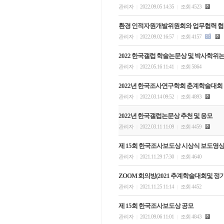
관리자
2022.09.05 14:35
조회 4523
|
|
환경 인적자원개발위원회와 업무협력 
관리자
2022.09.02 16:57
조회 4157
|
|
2022 한국갤럽 학술논문상 및 박사학위
관리자
2022.05.16 11:41
조회 5864
|
|
2022년 한국조사연구학회 춘계학술대회
관리자
2022.03.14 09:52
조회 4893
|
|
2022년 한국갤럽논문상 추천 및 응모
관리자
2022.03.11 11:09
조회 4459
|
|
제 15회 한국조사보도상 시상식 보도영
관리자
2021.11.29 17:30
조회 4640
|
|
ZOOM 회의방(2021 추계학술대회및 정
관리자
2021.11.25 11:14
조회 4452
|
|
제 15회 한국조사보도상 공모
관리자
2021.09.06 11:01
조회 4843
|
|