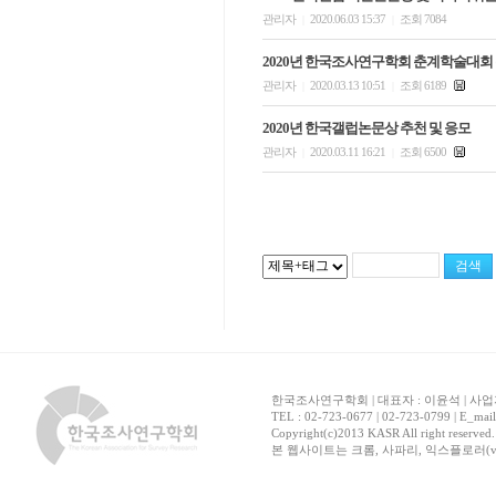
관리자
2020.06.03 15:37
조회 7084
|
|
2020년 한국조사연구학회 춘계학술대회
관리자
2020.03.13 10:51
조회 6189
|
|
2020년 한국갤럽논문상 추천 및 응모
관리자
2020.03.11 16:21
조회 6500
|
|
한국조사연구학회 | 대표자 : 이윤석 | 사업자
TEL : 02-723-0677 | 02-723-0799 | E_mai
Copyright(c)2013 KASR All right reserved
본 웹사이트는 크롬, 사파리, 익스플로러(ver