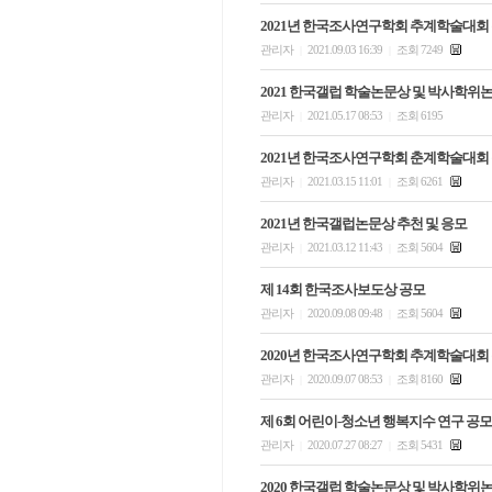
2021년 한국조사연구학회 추계학술대회
관리자
2021.09.03 16:39
조회 7249
|
|
2021 한국갤럽 학술논문상 및 박사학위
관리자
2021.05.17 08:53
조회 6195
|
|
2021년 한국조사연구학회 춘계학술대회
관리자
2021.03.15 11:01
조회 6261
|
|
2021년 한국갤럽논문상 추천 및 응모
관리자
2021.03.12 11:43
조회 5604
|
|
제 14회 한국조사보도상 공모
관리자
2020.09.08 09:48
조회 5604
|
|
2020년 한국조사연구학회 추계학술대회
관리자
2020.09.07 08:53
조회 8160
|
|
제 6회 어린이-청소년 행복지수 연구 공모
관리자
2020.07.27 08:27
조회 5431
|
|
2020 한국갤럽 학술논문상 및 박사학위