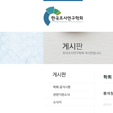
학회
통계청
관리자