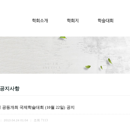
 공지사항
 공동개최 국제학술대회 (10월 22일) 공지
조회
7113
|
2013.04.24 01:04
|