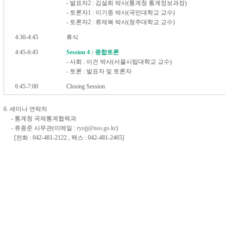
- 발표자2 : 김설희 박사(통계청 통계정보과장)
- 토론자1 : 이기종 박사(국민대학교 교수)
- 토론자2 : 류제복 박사(청주대학교 교수)
4:30-4:45
휴식
4:45-6:45
Session 4 : 종합토론
- 사회 : 이건 박사(서울시립대학교 교수)
- 토론 : 발표자 및 토론자
6:45-7:00
Closing Session
6. 세미나 연락처
- 통계청 국제통계협력과
- 류종준 사무관(이메일 :
ryujj@nso.go.kr
)
[전화 : 042-481-2122 , 팩스 : 042-481-2465]