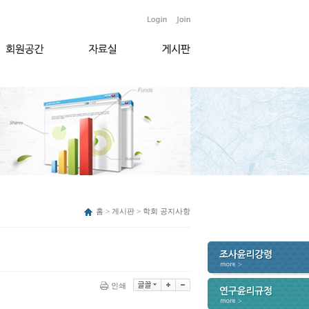
홈 > 게시판 > 학회 공지사항
인쇄