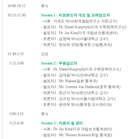
10:00-10:15
휴식
10:15-11:30
Session 1 : 비표본오차 개요 및 프레임오차
- 사회 : 이계오 박사(한국갤럽연구소 자문교수)
- 발표자1 : Dr. Daniel Kasprzyk(미국 수학정책연구소)
- 발표자2 : Dr. Jay Kim(미국 국립보건통계센터)
- 토론자1 : 김청택 박사(서울대학교 교수)
- 토론자2 : 한성희 과장(통계청 산업통계과)
11:30-1:15
오찬
1:15-3:00
Session 2 : 무응답오차
- 사회 : Dr. Daniel Kasprzyk(미국 수학정책연구소)
- 발표자1 : 김재광 박사(연세대학교 교수)
- 발표자2 : Mr. Makita(일본 통계국)
- 발표자3 : Ms. Gemma Van Halderen(호주 통계국)
- 토론자1 : 한근식 박사(한신대학교 교수)
- 토론자2 : 김규성 박사(서울시립대학교 교수)
- 토론자3 : 윤연옥 박사(통계청 조사관리과)
3:00-3:15
휴식
3:15-4:30
Session 3 : 자료의 질 관리
- 사회 : Dr. Jay Kim(미국 국립보건통계센터)
- 발표자1 : Mr. Thomas Koerner(독일 통계청)