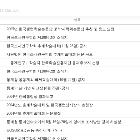
(13/13페이지)
제목
2005년 한국갤럽학술논문상 및 박사학위논문상 추천 및 응모 요령
한국조사연구학회 제2004-3호 소식지
한국조사연구학회 추계학술대회(11월 26일) 공지
사단법인 한국조사연구학회 추계학술대회 논문 공모
「통계연구」학술지 한국학술진흥재단 등재후보지 선정
한국조사연구학회 제2004-2호 소식지
통계청 공동개최 국제학술대회 (10월 22일) 공지
통계의 날 기념 워크샵 (8월 28일) 공지
2004년 한국갤럽상 결과보고
2004년도 춘계학술대회 및 한국갤럽상시상식 초청장
2004년도 춘계학술대회 논문모집
통계청 통계연수소에서 8월 16일-20일에 영어로 조사방법 강의 하실분
KOSOMAR 공동 총선세미나 안내
한국조사연구학회 제2004-1호 소식지