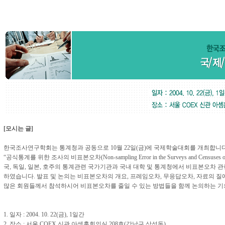
[모시는 글]
한국조사연구학회는 통계청과 공동으로 10월 22일(금)에 국제학술대회를 개최합니
“공식통계를 위한 조사의 비표본오차(Non-sampling Error in the Surveys and Censuses of Of
국, 독일, 일본, 호주의 통계관련 국가기관과 국내 대학 및 통계청에서 비표본오차 관
하였습니다. 발표 및 논의는 비표본오차의 개요, 프레임오차, 무응답오차, 자료의 질
많은 회원들께서 참석하시어 비표본오차를 줄일 수 있는 방법들을 함께 논의하는 기
1. 일자 : 2004. 10. 22(금), 1일간
2. 장소 : 서울 COEX 신관 아셈홀회의실 208호(강남구 삼성동)