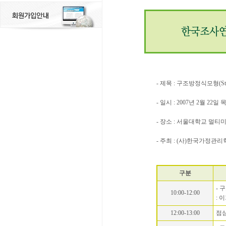
- 제목 : 구조방정식모형(Struct
- 일시 : 2007년 2월 22일
- 장소 : 서울대학교 멀티
- 주최 : (사)한국가정
구분
- 구
10:00-12:00
: 
12:00-13:00
점