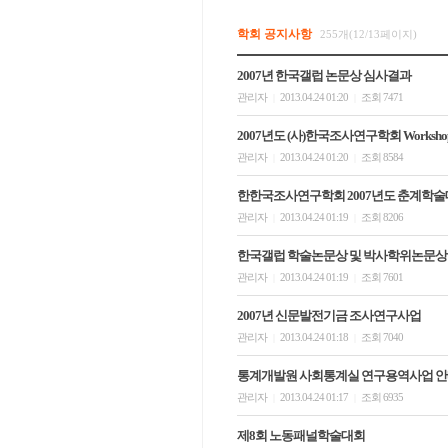
학회 공지사항
255개(12/13페이지)
2007년 한국갤럽 논문상 심사결과
관리자
2013.04.24 01:20
조회 7471
|
|
2007년도 (사)한국조사연구학회 Worksh
관리자
2013.04.24 01:20
조회 8584
|
|
한한국조사연구학회 2007년도 춘계학술대회 
관리자
2013.04.24 01:19
조회 8206
|
|
한국갤럽 학술논문상 및 박사학위논문상 
관리자
2013.04.24 01:19
조회 7601
|
|
2007년 신문발전기금 조사연구사업
관리자
2013.04.24 01:18
조회 7040
|
|
통계개발원 사회통계실 연구용역사업 
관리자
2013.04.24 01:17
조회 6935
|
|
제8회 노동패널학술대회