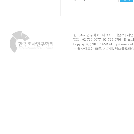
한국조사연구학회 | 대표자 : 이윤석 | 사업자
TEL : 02-723-0677 | 02-723-0799 | E_mai
Copyright(c)2013 KASR All right reserved
본 웹사이트는 크롬, 사파리, 익스플로러(ver