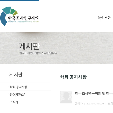
학회 공지사항
한국조사연구학회 및 한국
관리자
조회
|
2013.04.24 01:16
|