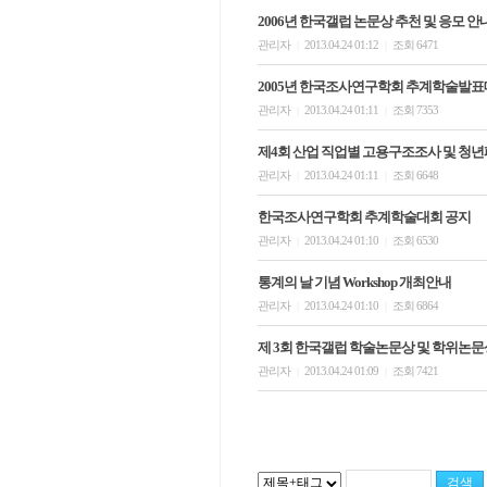
2006년 한국갤럽 논문상 추천 및 응모 안
관리자
2013.04.24 01:12
조회 6471
|
|
2005년 한국조사연구학회 추계학술발
관리자
2013.04.24 01:11
조회 7353
|
|
제4회 산업 직업별 고용구조조사 및 청
관리자
2013.04.24 01:11
조회 6648
|
|
한국조사연구학회 추계학술대회 공지
관리자
2013.04.24 01:10
조회 6530
|
|
통계의 날 기념 Workshop 개최안내
관리자
2013.04.24 01:10
조회 6864
|
|
제 3회 한국갤럽 학술논문상 및 학위논문
관리자
2013.04.24 01:09
조회 7421
|
|