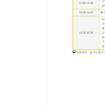
- 
13:00-14:30
: 
14:30-14:50
휴
<
- 
: 
14:50-16:20
- 
: 
- 
: 
다운로드 :
참가신청안내