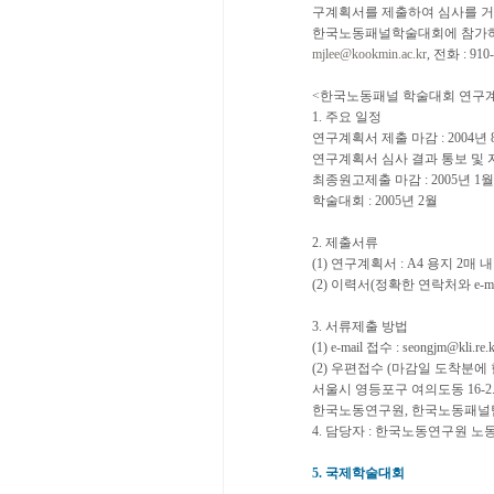
구계획서를 제출하여 심사를 거
한국노동패널학술대회에 참가하
mjlee@kookmin.ac.kr
, 전화 : 910-
<한국노동패널 학술대회 연구계
1. 주요 일정
연구계획서 제출 마감 : 2004년 
연구계획서 심사 결과 통보 및 자료 
최종원고제출 마감 : 2005년 1월
학술대회 : 2005년 2월
2. 제출서류
(1) 연구계획서 : A4 용지 2매 
(2) 이력서(정확한 연락처와 e-ma
3. 서류제출 방법
(1) e-mail 접수 : seongjm@kli.re.k
(2) 우편접수 (마감일 도착분에 
서울시 영등포구 여의도동 16-2. 
한국노동연구원, 한국노동패널
4. 담당자 : 한국노동연구원 노동패널
5. 국제학술대회