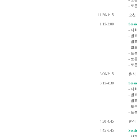
- 토
- 토
11:30-1:15
오찬
1:15-3:00
Sess
- 사회
- 발
- 발표
- 발표
- 토
- 토
- 토
3:00-3:15
휴식
3:15-4:30
Sess
- 사
- 발표
- 발
- 토
- 토
4:30-4:45
휴식
4:45-6:45
Sess
- 사