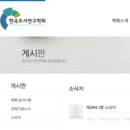
소식지
제2004-2호 소식지
관리자
조회
|
2013.06.23 15:30
|