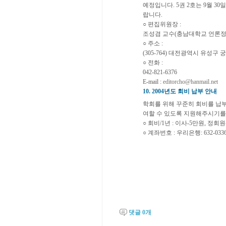
예정입니다. 5권 2호는 9월 3
랍니다.
○ 편집위원장 :
조성겸 교수(충남대학교 언론정
○ 주소 :
(305-764) 대전광역시 유성
○ 전화 :
042-821-6376
E-mail :
editorcho@hanmail.net
10. 2004년도 회비 납부 안내
학회를 위해 꾸준히 회비를 납
여할 수 있도록 지원해주시기를
○ 회비/1년 : 이사-5만원, 정회
○ 계좌번호 : 우리은행: 632-03
댓글
0
개