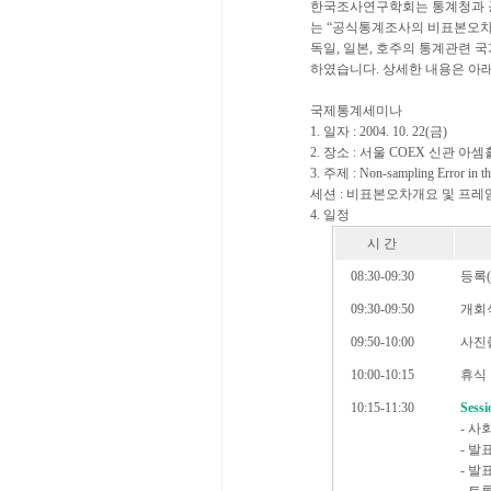
한국조사연구학회는 통계청과 공
는 “공식통계조사의 비표본오차(Non-sampli
독일, 일본, 호주의 통계관련 
하였습니다. 상세한 내용은 아
국제통계세미나
1. 일자 : 2004. 10. 22(금)
2. 장소 : 서울 COEX 신관 
3. 주제 : Non-sampling Error in the
세션 : 비표본오차개요 및 프레
4. 일정
시 간
08:30-09:30
등록(
09:30-09:50
개회
09:50-10:00
사진
10:00-10:15
휴식
10:15-11:30
Ses
- 사
- 발표
- 발