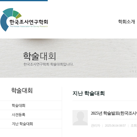
지난 학술대회
2025년 학술발표(한국조
관리자
조회
|
2025.06.04 08:57
|