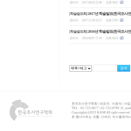
관리자
2017.06.03 22:46
조회 5825
|
|
2017년 학술발표(한국조사
[학술발표회]
관리자
2017.11.28 15:57
조회 5793
|
|
2016년 학술발표(한국조사
[학술발표회]
관리자
2016.06.07 17:19
조회 6214
|
|
한국조사연구학회 | 대표자 : 이윤석 | 사업자
TEL : 02-723-0677 | 02-723-0799 | E_mai
Copyright(c)2013 KASR All right reserved
본 웹사이트는 크롬, 사파리, 익스플로러(ver