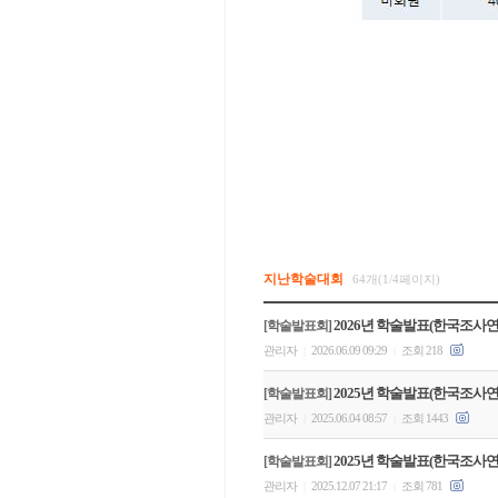
지난학술대회
64개(1/4페이지)
2026년 학술발표(한국조사
[학술발표회]
관리자
2026.06.09 09:29
조회 218
|
|
2025년 학술발표(한국조사
[학술발표회]
관리자
2025.06.04 08:57
조회 1443
|
|
2025년 학술발표(한국조사
[학술발표회]
관리자
2025.12.07 21:17
조회 781
|
|